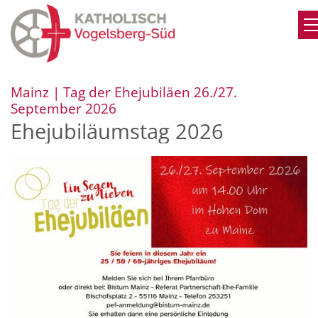
Zum Inhalt springen
Mainz | Tag der Ehejubiläen 26./27.
:
September 2026
Ehejubiläumstag 2026