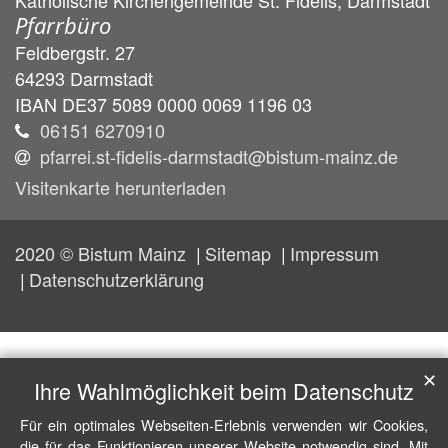
Pfarrbüro
Feldbergstr. 27
64293
Darmstadt
IBAN DE37 5089 0000 0069 1196 03
06151 6270910
pfarrei.st-fidelis-darmstadt@bistum-mainz.de
Visitenkarte herunterladen
2020 © Bistum Mainz
Sitemap
Impressum
Datenschutzerklärung
✕
Ihre Wahlmöglichkeit beim Datenschutz
Für ein optimales Webseiten-Erlebnis verwenden wir Cookies,
die für das Funktionieren unserer Website notwendig sind. Mit