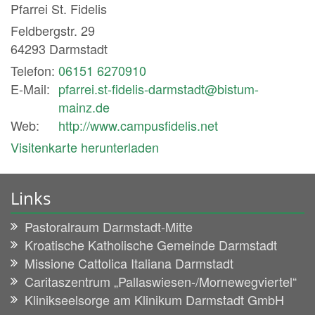
Pfarrei St. Fidelis
Feldbergstr. 29
64293
Darmstadt
Telefon:
06151 6270910
E-Mail:
pfarrei.st-fidelis-darmstadt@bistum-
mainz.de
Web:
http://www.campusfidelis.net
Visitenkarte herunterladen
Links
Pastoralraum Darmstadt-Mitte
Kroatische Katholische Gemeinde Darmstadt
Missione Cattolica Italiana Darmstadt
Caritaszentrum „Pallaswiesen-/Mornewegviertel“
Klinikseelsorge am Klinikum Darmstadt GmbH