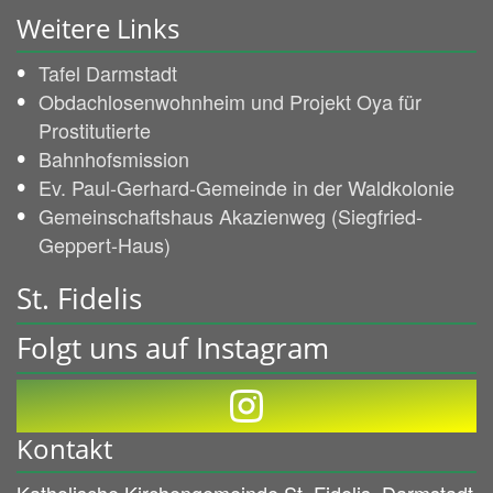
Weitere Links
Tafel Darmstadt
Obdachlosenwohnheim und Projekt Oya für
Prostitutierte
Bahnhofsmission
Ev. Paul-Gerhard-Gemeinde in der Waldkolonie
Gemeinschaftshaus Akazienweg (Siegfried-
Geppert-Haus)
St. Fidelis
Folgt uns auf Instagram
Kontakt
Katholische Kirchengemeinde St. Fidelis, Darmstadt