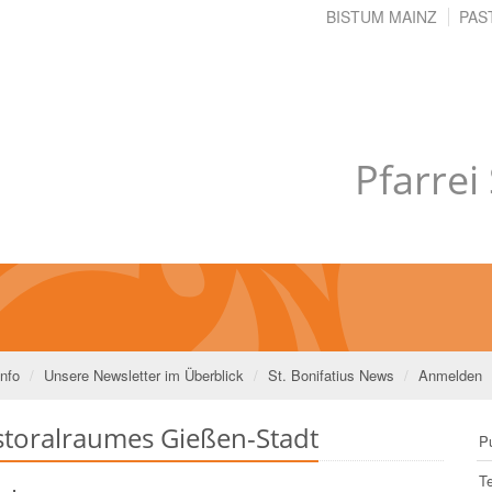
BISTUM MAINZ
PAS
Pfarrei
Info
Unsere Newsletter im Überblick
St. Bonifatius News
Anmelden
astoralraumes Gießen-Stadt
Pu
T