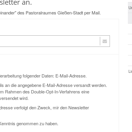
letter an.
U
iteinander" des Pastoralraumes Gießen-Stadt per Mail.
L
 Verarbeitung folgender Daten: E-Mail-Adresse.
Mails an die angegebene E-Mail-Adresse versandt werden.
s im Rahmen des Double-Opt-In-Verfahrens eine
versendet wird.
dresse verfolgt den Zweck, mir den Newsletter
Kenntnis genommen zu haben.