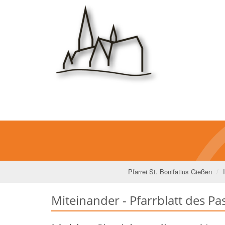
Pfarrei St. Bonifatius Gießen
Miteinander - Pfarrblatt des P