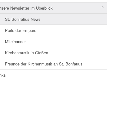
nsere Newsletter im Überblick
St. Bonifatius News
Perle der Empore
Miteinander
Kirchenmusik in Gießen
Freunde der Kirchenmusik an St. Bonfatius
inks