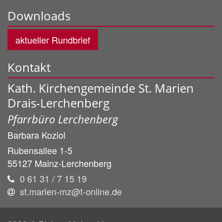
Downloads
aktueller Rundbrief
Kontakt
Kath. Kirchengemeinde St. Marien
Drais-Lerchenberg
Pfarrbüro Lerchenberg
Barbara
Koziol
Rubensallee 1-5
55127
Mainz-Lerchenberg
0 61 31 / 7 15 19
st.marien-mz@t-online.de