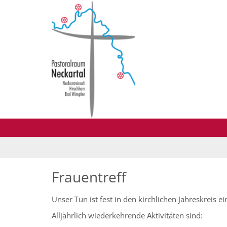
Zum Inhalt springen
Frauentreff
Unser Tun ist fest in den kirchlichen Jahreskreis 
Alljährlich wiederkehrende Aktivitäten sind: