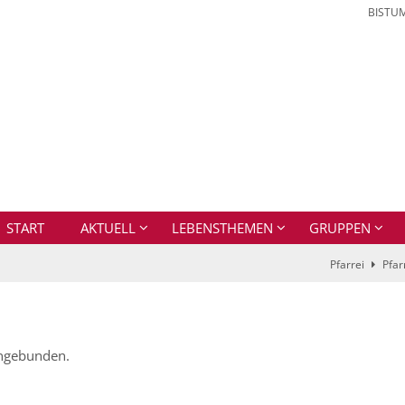
BISTU
START
AKTUELL
LEBENSTHEMEN
GRUPPEN
Pfarrei
Pfar
eingebunden.