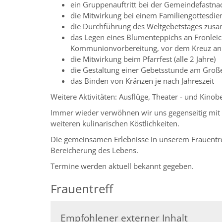
ein Gruppenauftritt bei der Gemeindefastn
die Mitwirkung bei einem Familiengottesdien
die Durchführung des Weltgebetstages zus
das Legen eines Blumenteppichs an Fronleic
Kommunionvorbereitung, vor dem Kreuz an d
die Mitwirkung beim Pfarrfest (alle 2 Jahre)
die Gestaltung einer Gebetsstunde am Groß
das Binden von Kränzen je nach Jahreszeit
Weitere Aktivitäten: Ausflüge, Theater - und Kinob
Immer wieder verwöhnen wir uns gegenseitig mit
weiteren kulinarischen Köstlichkeiten.
Die gemeinsamen Erlebnisse in unserem Frauentre
Bereicherung des Lebens.
Termine werden aktuell bekannt gegeben.
Frauentreff
Empfohlener externer Inhalt