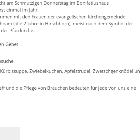
acht am Schmutzigen Donnerstag im Bonifatiushaus
st einmal im Jahr.
ammen mit den Frauen der evangelischen Kirchengemeinde.
hnam (alle 2 Jahre in Hirschhorn), meist nach dem Symbol der
er Pfarrkirche.
en Gebet
esuche.
 Kürbissuppe, Zwiebelkuchen, Apfelstrudel, Zwetschgenknödel u
ff und die Pflege von Bräuchen bedeuten für jede von uns eine