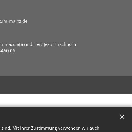
stum-mainz.de
Immaculata und Herz Jesu Hirschhorn
5460 06
✕
g sind. Mit Ihrer Zustimmung verwenden wir auch