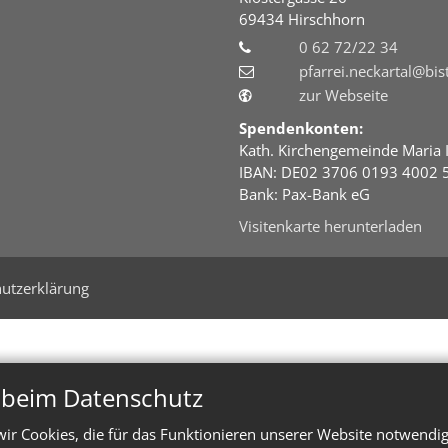
69434
Hirschhorn
0 62 72/22 34
pfarrei.neckartal@bi
zur Webseite
Spendenkonten:
Kath. Kirchengemeinde Maria 
IBAN: DE02 3706 0193 4002 
Bank: Pax-Bank eG
Visitenkarte herunterladen
utzerklärung
n beim Datenschutz
ir Cookies, die für das Funktionieren unserer Website notwendi