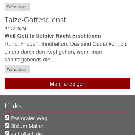
Weiter lesen
Taize-Gottesdienst
01.12.2024
Weil Gott in tiefster Nacht erschienen
Ruhe. Frieden. Innehalten. Das sind Gedanken, die
einem durch den Kopf gehen, wenn man
sonntagabends die ...
Weiter lesen
Mehr anzeigen
Links
Pastoraler Weg
Bistum Mainz
katholisch.de