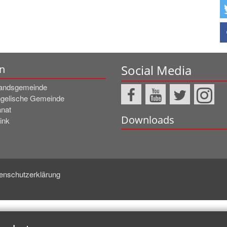
Social Media
n
andsgemeinde
gelische Gemeinde
nat
Downloads
ink
enschutzerklärung