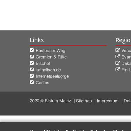
Links
Regio
Pastoraler Weg
Verb
Gremien & Räte
Evan
Bischof
Deka
katholisch.de
Ein L
Internetseelsorge
Caritas
2020 © Bistum Mainz
Sitemap
Impressum
Dat