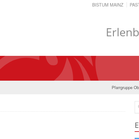
BISTUM MAINZ
PAS
Erlen
Pfarrgruppe Ob
Su
E