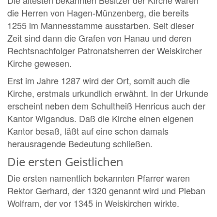
Die ältesten bekannten Besitzer der Kirche waren
die Herren von Hagen-Münzenberg, die bereits
1255 im Mannesstamme ausstarben. Seit dieser
Zeit sind dann die Grafen von Hanau und deren
Rechtsnachfolger Patronatsherren der Weiskircher
Kirche gewesen.
Erst im Jahre 1287 wird der Ort, somit auch die
Kirche, erstmals urkundlich erwähnt. In der Urkunde
erscheint neben dem Schultheiß Henricus auch der
Kantor Wigandus. Daß die Kirche einen eigenen
Kantor besaß, läßt auf eine schon damals
herausragende Bedeutung schließen.
Die ersten Geistlichen
Die ersten namentlich bekannten Pfarrer waren
Rektor Gerhard, der 1320 genannt wird und Pleban
Wolfram, der vor 1345 in Weiskirchen wirkte.