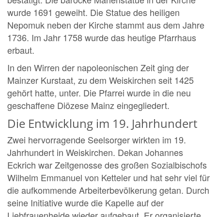
wurde 1691 geweiht. Die Statue des heiligen
Nepomuk neben der Kirche stammt aus dem Jahre
1736. Im Jahr 1758 wurde das heutige Pfarrhaus
erbaut.
In den Wirren der napoleonischen Zeit ging der
Mainzer Kurstaat, zu dem Weiskirchen seit 1425
gehört hatte, unter. Die Pfarrei wurde in die neu
geschaffene Diözese Mainz eingegliedert.
Die Entwicklung im 19. Jahrhundert
Zwei hervorragende Seelsorger wirkten im 19.
Jahrhundert in Weiskirchen. Dekan Johannes
Eckrich war Zeitgenosse des großen Sozialbischofs
Wilhelm Emmanuel von Ketteler und hat sehr viel für
die aufkommende Arbeiterbevölkerung getan. Durch
seine Initiative wurde die Kapelle auf der
Liebfrauenheide wieder aufgebaut. Er organisierte