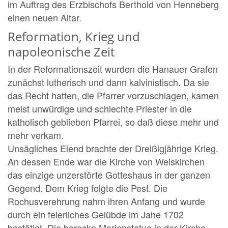
im Auftrag des Erzbischofs Berthold von Henneberg
einen neuen Altar.
Reformation, Krieg und
napoleonische Zeit
In der Reformationszeit wurden die Hanauer Grafen
zunächst lutherisch und dann kalvinistisch. Da sie
das Recht hatten, die Pfarrer vorzuschlagen, kamen
meist unwürdige und schlechte Priester in die
katholisch geblieben Pfarrei, so daß diese mehr und
mehr verkam.
Unsägliches Elend brachte der Dreißigjährige Krieg.
An dessen Ende war die Kirche von Weiskirchen
das einzige unzerstörte Gotteshaus in der ganzen
Gegend. Dem Krieg folgte die Pest. Die
Rochusverehrung nahm ihren Anfang und wurde
durch ein feierliches Gelübde im Jahe 1702
bestätigt. Die barocke Marienstatue in der Kirche