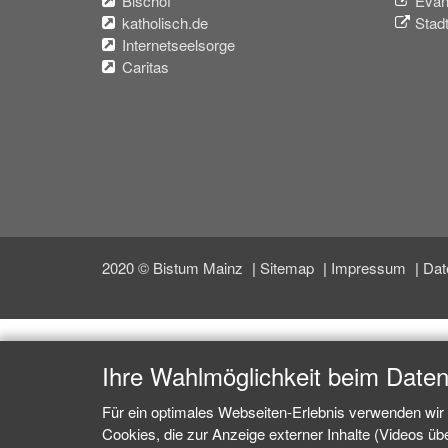
Bischof
Evan
katholisch.de
Stad
Internetseelsorge
Caritas
2020 © Bistum Mainz
Sitemap
Impressum
Dat
Ihre Wahlmöglichkeit beim Date
Für ein optimales Webseiten-Erlebnis verwenden wir 
Cookies, die zur Anzeige externer Inhalte (Videos ü