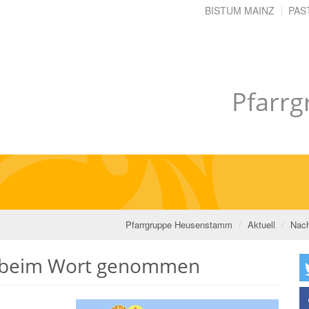
BISTUM MAINZ
PAS
Pfarr
Pfarrgruppe Heusenstamm
Aktuell
Nach
 - beim Wort genommen