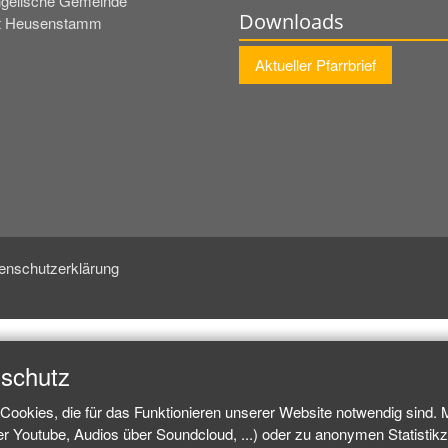
gelische Gemeinde
Downloads
t Heusenstamm
Aktueller Pfarrbrief
enschutzerklärung
nschutz
Cookies, die für das Funktionieren unserer Website notwendig sind.
ber Youtube, Audios über Soundcloud, ...) oder zu anonymen Statisti