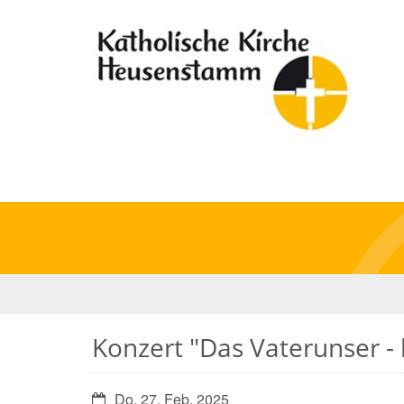
Konzert "Das Vaterunser
Datum:
Do. 27. Feb. 2025