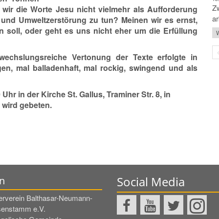
Zw
 wir die Worte Jesu nicht vielmehr als Aufforderung
ar
 und Umweltzerstörung zu tun? Meinen wir es ernst,
n soll, oder geht es uns nicht eher um die Erfüllung
W
echslungsreiche Vertonung der Texte erfolgte in
gen, mal balladenhaft, mal rockig, swingend und als
hr in der Kirche St. Gallus, Traminer Str. 8, in
n wird gebeten.
Social Media
n
erverein Balthasar-Neumann-
enstamm e.V.