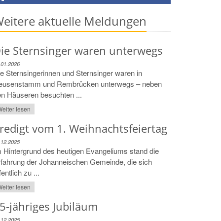
eitere aktuelle Meldungen
ie Sternsinger waren unterwegs
.01.2026
e Sternsingerinnen und Sternsinger waren in
eusenstamm und Rembrücken unterwegs – neben
n Häuseren besuchten ...
eiter lesen
redigt vom 1. Weihnachtsfeiertag
.12.2025
 Hintergrund des heutigen Evangeliums stand die
fahrung der Johanneischen Gemeinde, die sich
fentlich zu ...
eiter lesen
5-jähriges Jubiläum
.12.2025