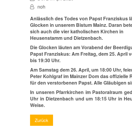
Von:
noh
Anlässlich des Todes von Papst Franziskus l
Glocken in unserem Bistum Mainz. Daran bete
sich auch die vier katholischen Kirchen in
Heusenstamm und Dietzenbach.
Die Glocken läuten am Vorabend der Beerdi
Papst Franziskus: Am Freitag, dem 25. April 
bis 19:30 Uhr.
Am Samstag dem 26. April, um 18:00 Uhr, feie
Peter Kohlgraf im Mainzer Dom das offizielle
für den verstorbenen Papst. Alle Gläubigen si
In unseren Pfarrkirchen im Pastoralraum g
Uhr in Dietzenbach und um 18:15 Uhr in He
Weise.
Zurück