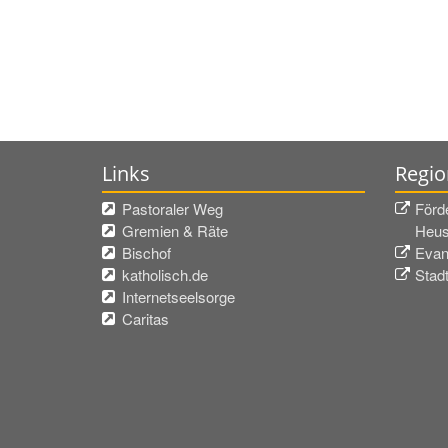
Links
Regio
Pastoraler Weg
Förd
Gremien & Räte
Heus
Bischof
Evan
katholisch.de
Stad
Internetseelsorge
Caritas