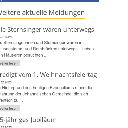
eitere aktuelle Meldungen
ie Sternsinger waren unterwegs
.01.2026
e Sternsingerinnen und Sternsinger waren in
eusenstamm und Rembrücken unterwegs – neben
n Häuseren besuchten ...
eiter lesen
redigt vom 1. Weihnachtsfeiertag
.12.2025
 Hintergrund des heutigen Evangeliums stand die
fahrung der Johanneischen Gemeinde, die sich
fentlich zu ...
eiter lesen
5-jähriges Jubiläum
.12.2025