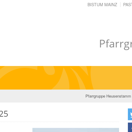
BISTUM MAINZ
PAS
Pfarr
Pfarrgruppe Heusenstamm
025