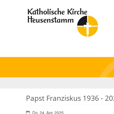
Papst Franziskus 1936 - 2
Datum:
Do. 24. Apr. 2025