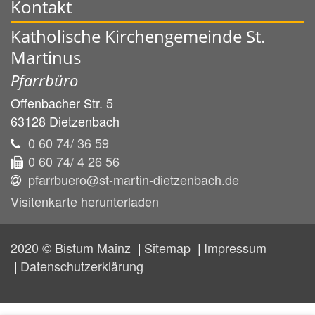
Kontakt
Katholische Kirchengemeinde St.
Martinus
Pfarrbüro
Offenbacher Str. 5
63128
Dietzenbach
0 60 74/ 36 59
0 60 74/ 4 26 56
pfarrbuero@st-martin-dietzenbach.de
Visitenkarte herunterladen
2020 © Bistum Mainz
Sitemap
Impressum
Datenschutzerklärung