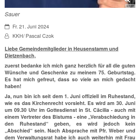
© KKH
Sauer
Datum:
Fr. 21. Juni 2024
Von:
KKH/ Pascal Czok
Liebe Gemeindemitglieder in Heusenstamm und
Dietzenbach,
zuerst bedanke ich mich ganz herzlich für all die guten
Wünsche und Geschenke zu meinem 75. Geburtstag.
Es hat mich gefreut, dass so viele an mich gedacht
haben!
Ja, nun bin ich seit dem 1. Juni offiziell im Ruhestand,
wie es das Kirchenrecht vorsieht. Es wird am
30. Juni
um 09.30 Uhr
im Gottesdienst in St. Cäcilia - auch mit
einem Vertreter des Bistums - eine „Verabschiedung in
den Ruhestand“ geben, es wird jedoch kein
„Abschied“ sein. Nach Absprache mit Pfr. Weber und
dem Verwaltungsrat habe ich auch weiterhin mit Frau