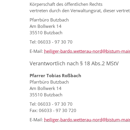
Körperschaft des öffentlichen Rechts
vertreten durch den Verwaltungsrat, dieser vertre
Pfarrbüro Butzbach
Am Bollwerk 14
35510 Butzbach
Tel: 06033 - 97 30 70
E-Mail:
heiliger-bardo.wetterau-nord@bistum-mai
Verantwortlich nach § 18 Abs.2 MStV
Pfarrer Tobias Roßbach
Pfarrbüro Butzbach
Am Bollwerk 14
35510 Butzbach
Tel: 06033 - 97 30 70
Fax: 06033 - 97 30 720
E-Mail:
heiliger-bardo.wetterau-nord@bistum-mai