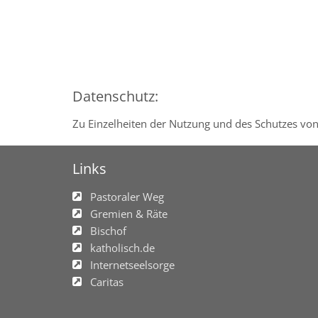
Datenschutz:
Zu Einzelheiten der Nutzung und des Schutzes von
Links
Pastoraler Weg
Gremien & Räte
Bischof
katholisch.de
Internetseelsorge
Caritas