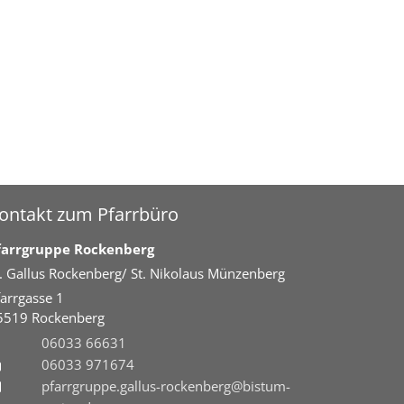
ontakt zum Pfarrbüro
farrgruppe Rockenberg
t. Gallus Rockenberg/ St. Nikolaus Münzenberg
farrgasse 1
5519
Rockenberg
06033 66631
06033 971674
pfarrgruppe.gallus-rockenberg@bistum-