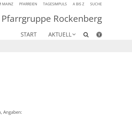
M MAINZ
PFARREIEN
TAGESIMPULS
A BIS Z
SUCHE
Pfarrgruppe Rockenberg
START
AKTUELL
n, Angaben: