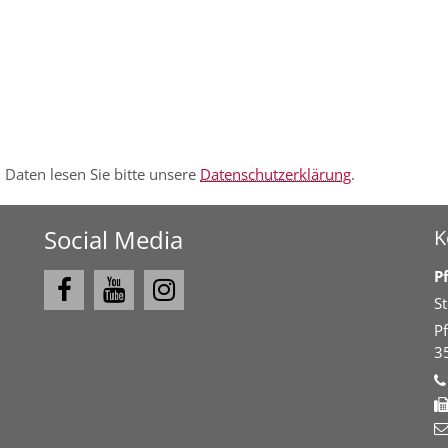
 Daten lesen Sie bitte unsere
Datenschutzerklärung
.
Social Media
K
P
S
P
3