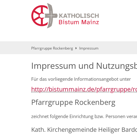
Zum Inhalt springen
Pfarrgruppe Rockenberg
Impressum
Impressum und Nutzungs
Für das vorliegende Informationsangebot unter
http://bistummainz.de/pfarrgruppe/
Pfarrgruppe Rockenberg
zeichnet folgende Einrichtung bzw. Personen vera
Kath. Kirchengemeinde Heiliger Bard