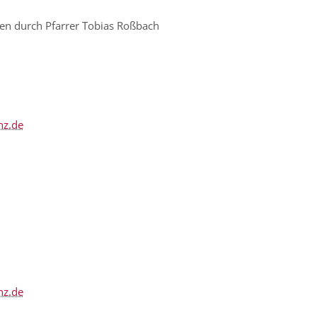
ten durch Pfarrer Tobias Roßbach
nz.de
nz.de