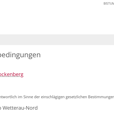
BISTU
bedingungen
rockenberg
ntwortlich im Sinne der einschlägigen gesetzlichen Bestimmunge
o Wetterau-Nord