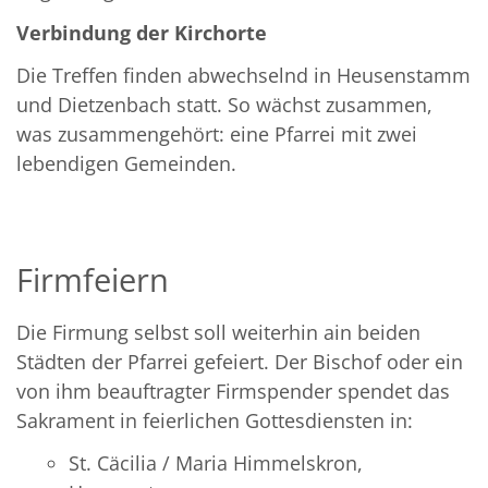
Verbindung der Kirchorte
Die Treffen finden abwechselnd in Heusenstamm
und Dietzenbach statt. So wächst zusammen,
was zusammengehört: eine Pfarrei mit zwei
lebendigen Gemeinden.
Firmfeiern
Die Firmung selbst soll weiterhin ain beiden
Städten der Pfarrei gefeiert. Der Bischof oder ein
von ihm beauftragter Firmspender spendet das
Sakrament in feierlichen Gottesdiensten in:
St. Cäcilia / Maria Himmelskron,