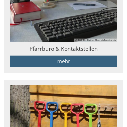
© Bild: Elis Eiwi In: Pfarrbriefservice.de
Pfarrbüro & Kontaktstellen
mehr