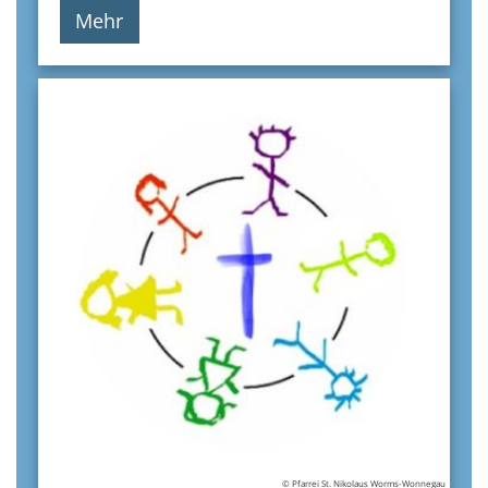
Mehr
© Pfarrei St. Nikolaus Worms-Wonnegau