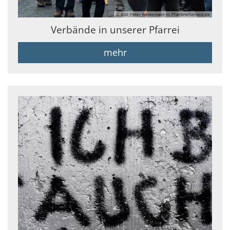
© Bild: Peter Weidemann in: Pfarrbriefservice.de
Verbände in unserer Pfarrei
mehr