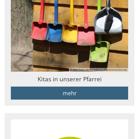
© Bild: Peter Weidemann in: Pfarrbriefservice.de
Kitas in unserer Pfarrei
mehr