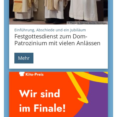
© Pfarrei St. Nikolaus Worms-Wonnegau
:
Einführung, Abschiede und ein Jubiläum
Festgottesdienst zum Dom-
Patrozinium mit vielen Anlässen
Mehr