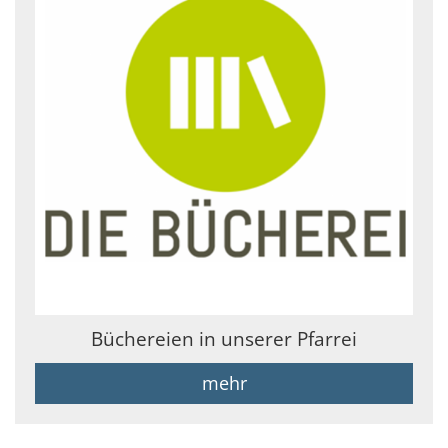
Büchereien in unserer Pfarrei
mehr