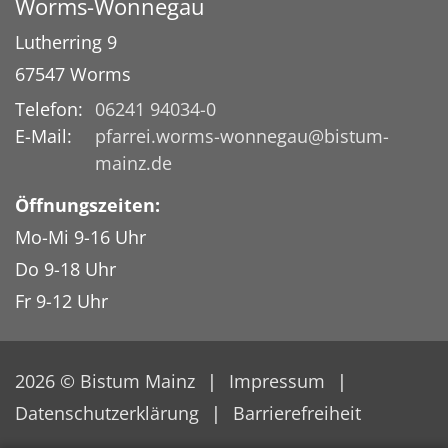
Worms-Wonnegau
Lutherring 9
67547
Worms
Telefon:
06241 94034-0
E-Mail:
pfarrei.worms-wonnegau@bistum-
mainz.de
Öffnungszeiten:
Mo-Mi 9-16 Uhr
Do 9-18 Uhr
Fr 9-12 Uhr
2026 © Bistum Mainz
Impressum
Datenschutzerklärung
Barrierefreiheit