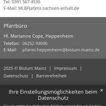
Tel: 0391 567 4530
E-Mail: MLBF(at)ms.sachsen-anhalt.de
Pfarrbüro
Hl. Marianne Cope, Heppenheim
Telefon:
06252 93090
E-Mail:
pfarrei.heppenheim@bistum-mainz.de
2025 © Bistum Mainz
Impressum
Datenschutz
Barrierefreiheit
✕
Ihre Einstellungsmöglichkeiten beim
Datenschutz
Für ein optimales Webseiten-Erlebnis verwenden wir Cookies,