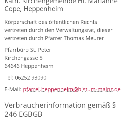
Kath. Kirchengemeinde Hl. Marianne
Cope, Heppenheim
Körperschaft des öffentlichen Rechts
vertreten durch den Verwaltungsrat, dieser
vertreten durch Pfarrer Thomas Meurer
Pfarrbüro St. Peter
Kirchengasse 5
64646 Heppenheim
Tel: 06252 93090
E-Mail:
pfarrei.heppenheim@bistum-mainz.de
Verbraucherinformation gemäß §
246 EGBGB