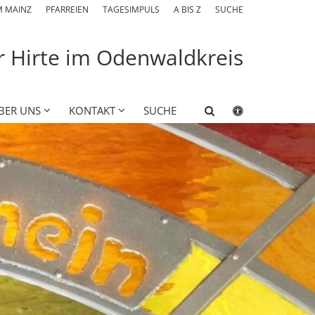
M MAINZ
PFARREIEN
TAGESIMPULS
A BIS Z
SUCHE
er Hirte im Odenwaldkreis
BER UNS
KONTAKT
SUCHE