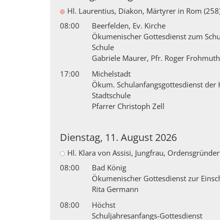
Hl. Laurentius, Diakon, Märtyrer in Rom (258
08:00
Beerfelden, Ev. Kirche
Ökumenischer Gottesdienst zum Schu
Schule
Gabriele Maurer, Pfr. Roger Frohmut
17:00
Michelstadt
Ökum. Schulanfangsgottesdienst der 
Stadtschule
Pfarrer Christoph Zell
Dienstag, 11. August 2026
Hl. Klara von Assisi, Jungfrau, Ordensgründer
08:00
Bad König
Ökumenischer Gottesdienst zur Einsc
Rita Germann
08:00
Höchst
Schuljahresanfangs-Gottesdienst