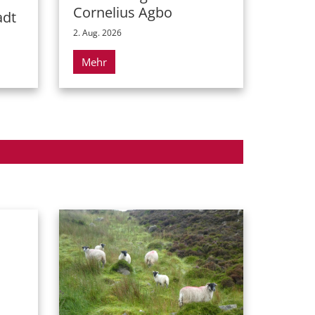
Cornelius Agbo
adt
2. Aug. 2026
Mehr