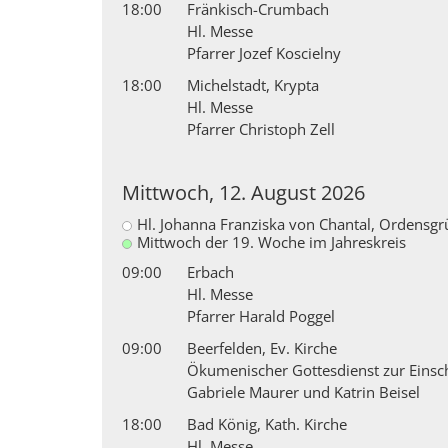
18:00
Fränkisch-Crumbach
Hl. Messe
Pfarrer Jozef Koscielny
18:00
Michelstadt, Krypta
Hl. Messe
Pfarrer Christoph Zell
Mittwoch, 12. August 2026
Hl. Johanna Franziska von Chantal, Ordensgr
Mittwoch der 19. Woche im Jahreskreis
09:00
Erbach
Hl. Messe
Pfarrer Harald Poggel
09:00
Beerfelden, Ev. Kirche
Ökumenischer Gottesdienst zur Einsc
Gabriele Maurer und Katrin Beisel
18:00
Bad König, Kath. Kirche
Hl. Messe