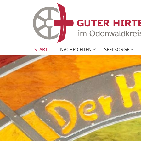
Zum Inhalt springen
START
NACHRICHTEN
SEELSORGE