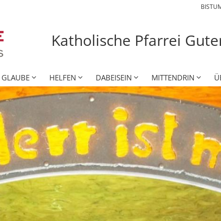
BISTU
Katholische Pfarrei Gut
GLAUBE
HELFEN
DABEISEIN
MITTENDRIN
Ü