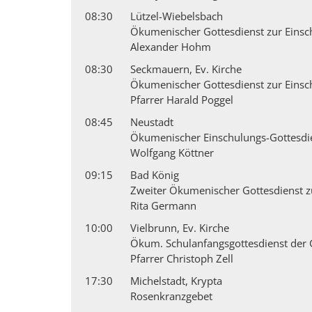
08:30
Lützel-Wiebelsbach
Ökumenischer Gottesdienst zur Einsc
Alexander Hohm
08:30
Seckmauern, Ev. Kirche
Ökumenischer Gottesdienst zur Einsc
Pfarrer Harald Poggel
08:45
Neustadt
Ökumenischer Einschulungs-Gottesdi
Wolfgang Köttner
09:15
Bad König
Zweiter Ökumenischer Gottesdienst z
Rita Germann
10:00
Vielbrunn, Ev. Kirche
Ökum. Schulanfangsgottesdienst der 
Pfarrer Christoph Zell
17:30
Michelstadt, Krypta
Rosenkranzgebet