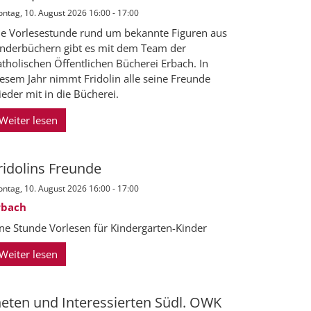
ntag, 10. August 2026 16:00 - 17:00
ie Vorlesestunde rund um bekannte Figuren aus
inderbüchern gibt es mit dem Team der
tholischen Öffentlichen Bücherei Erbach. In
iesem Jahr nimmt Fridolin alle seine Freunde
eder mit in die Bücherei.
Weiter lesen
ridolins Freunde
ntag, 10. August 2026 16:00 - 17:00
rbach
ine Stunde Vorlesen für Kindergarten-Kinder
Weiter lesen
heten und Interessierten Südl. OWK