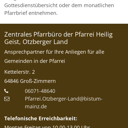
Gottesdienstübersicht oder dem monatlichen
Pfarrbrief entnehmen.
Zentrales Pfarrbüro der Pfarrei Heilig
Geist, Otzberger Land
Ansprechpartner für Ihre Anliegen für alle
Gemeinden in der Pfarrei
Kettelerstr. 2
64846
Groß-Zimmern
06071-48640
Pfarrei.Otzberger-Land@bistum-
mainz.de
Telefonische Erreichbarkeit:
Montag-Freitag von 10.00-13.00 Uhr