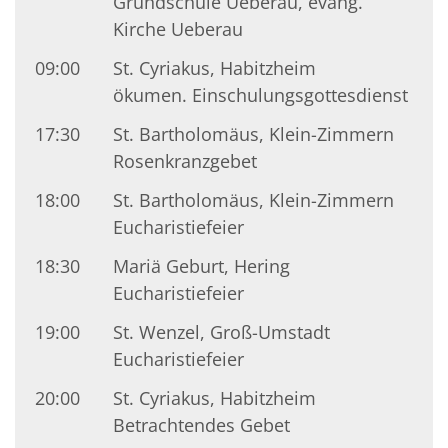
Grundschule Ueberau, evang.
Kirche Ueberau
09:00
St. Cyriakus, Habitzheim
ökumen. Einschulungsgottesdienst
17:30
St. Bartholomäus, Klein-Zimmern
Rosenkranzgebet
18:00
St. Bartholomäus, Klein-Zimmern
Eucharistiefeier
18:30
Mariä Geburt, Hering
Eucharistiefeier
19:00
St. Wenzel, Groß-Umstadt
Eucharistiefeier
20:00
St. Cyriakus, Habitzheim
Betrachtendes Gebet