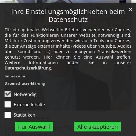
✕
Ihre Einstellungsmöglichkeiten beim
Datenschutz
Für ein optimales Webseiten-Erlebnis verwenden wir Cookies,
die für das Funktionieren unserer Website notwendig sind.
Mit Ihrer Zustimmung verwenden wir auch Tools und Cookies,
die zur Anzeige externer Inhalte (Videos über Youtube, Audios
über Soundcloud, ...) oder zu anonymen Statistikzwecken
genutzt werden. Hier können Sie eine Auswahl treffen.
Weitere Informationen finden Sie in unserer
Datenschutzerklärung
.
Impressum
Datenschutzerklärung
Notwendig
Externe Inhalte
Statistiken
Frank
Blumers
nur Auswahl
Alle akzeptieren
Leitender Pfarrer der Pfarrei Heilig Geist,
Otzberger Land