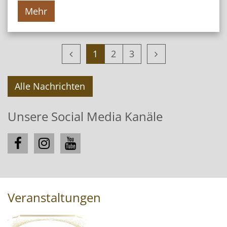
Mehr
Vorherige Seite
Nächste Seite
1
2
3
Alle Nachrichten
Unsere Social Media Kanäle
Veranstaltungen