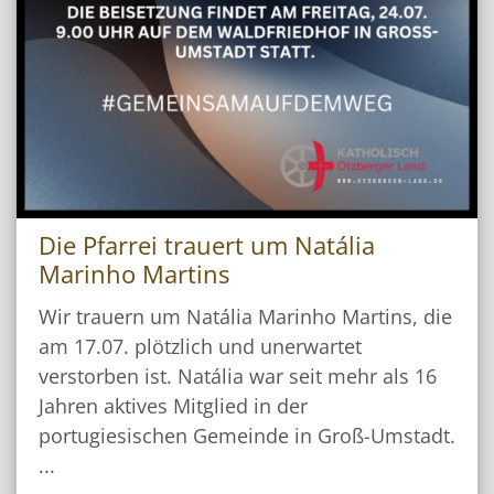
Die Pfarrei trauert um Natália
Marinho Martins
Wir trauern um Natália Marinho Martins, die
am 17.07. plötzlich und unerwartet
verstorben ist. Natália war seit mehr als 16
Jahren aktives Mitglied in der
portugiesischen Gemeinde in Groß-Umstadt.
...