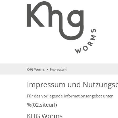
Zum Inhalt springen
KHG Worms
Impressum
Impressum und Nutzungs
Für das vorliegende Informationsangebot unter
%(02.siteurl)
KHG Worms