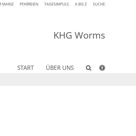
M MAINZ
PFARREIEN
TAGESIMPULS
A BIS Z
SUCHE
KHG Worms
START
ÜBER UNS