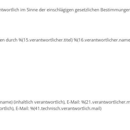
antwortlich im Sinne der einschlägigen gesetzlichen Bestimmung
ten durch %(15.verantwortlicher.titel) %(16.verantwortlicher.name
name) (inhaltlich verantwortlich), E-Mail: %(21.verantwortlicher.m
rtlich), E-Mail: %(41.technisch.verantwortlich.mail)