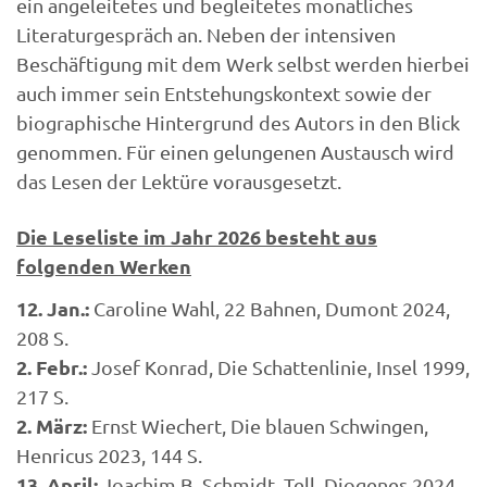
ein angeleitetes und begleitetes monatliches
Literaturgespräch an. Neben der intensiven
Beschäftigung mit dem Werk selbst werden hierbei
auch immer sein Entstehungskontext sowie der
biographische Hintergrund des Autors in den Blick
genommen. Für einen gelungenen Austausch wird
das Lesen der Lektüre vorausgesetzt.
Die Leseliste im Jahr 2026 besteht aus
folgenden Werken
12. Jan.:
Caroline Wahl, 22 Bahnen, Dumont 2024,
208 S.
2. Febr.:
Josef Konrad, Die Schattenlinie, Insel 1999,
217 S.
2. März:
Ernst Wiechert, Die blauen Schwingen,
Henricus 2023, 144 S.
13. April:
Joachim B. Schmidt, Tell, Diogenes 2024,