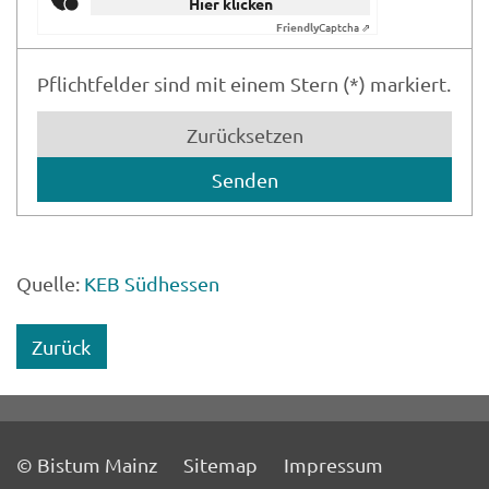
Hier klicken
Friendly
Captcha ⇗
Pflichtfelder sind mit einem Stern (*) markiert.
Zurücksetzen
Quelle:
KEB Südhessen
Zurück
© Bistum Mainz
Sitemap
Impressum