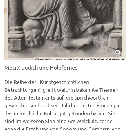
© Dieses Werk ist gemeinfrei, weil seine urheberrechtliche Schutzfrist abgelaufen ist.
Motiv: Judith und Holofernes
Die Reihe der „Kunstgeschichtlichen
Betrachtungen“ greift weithin bekannte Themen
des Alten Testaments auf, die sprichwörtlich
geworden sind und seit Jahrhunderten Eingang in
das menschliche Kulturgut gefunden haben. Sie
sind im weiteren Sinn eine Art Weltkulturerbe,
etwa die Erzählung von Sodom und Gomorra, von