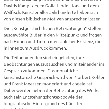
Davids Kampf gegen Goliath oder Jona und dem
Walfisch. Künstler aller Jahrhunderte haben sich
von diesen biblischen Motiven ansprechen lassen.
Die „Kunstgeschichtlichen Betrachtungen“ stellen
ausgewählte Bilder in den Mittelpunkt und fragen
nach Höhen und Tiefen menschlicher Existenz, die
in ihnen zum Ausdruck kommen.
Die Teilnehmenden sind eingeladen, ihre
Beobachtungen auszutauschen und miteinander ins
Gespräch zu kommen. Das monatliche
kunsthistorische Gespräch wird von Norbert Köhler
und Frank Meessen moderiert und angeleitet.
Dabei werden neben der Betrachtung des Werks
auch sein Entstehungskontext sowie der
biographische Hintergrund des Künstlers