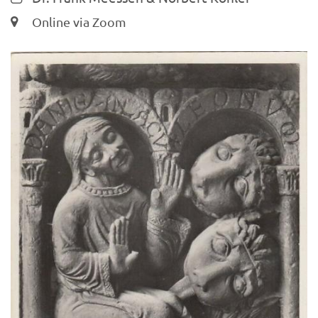
Ort:
Online via Zoom