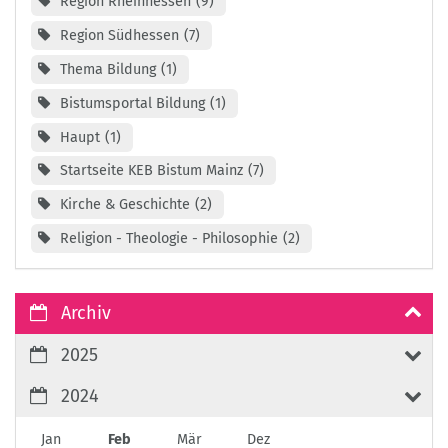
Region Rheinhessen
9
Region Südhessen
7
Thema Bildung
1
Bistumsportal Bildung
1
Haupt
1
Startseite KEB Bistum Mainz
7
Kirche & Geschichte
2
Religion - Theologie - Philosophie
2
Archiv
2025
2024
Jan
Feb
Mär
Dez