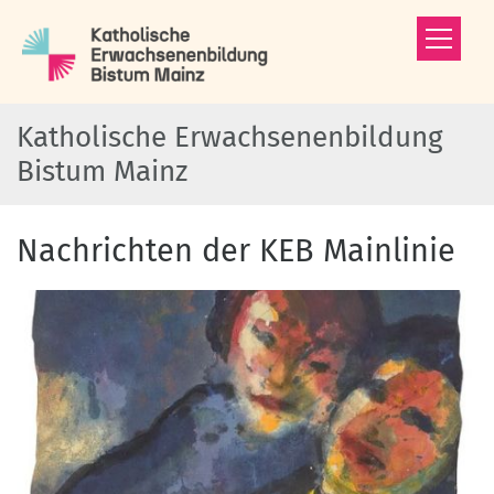
Zum Inhalt springen
Katholische Erwachsenenbildung
Bistum Mainz
Nachrichten der KEB Mainlinie