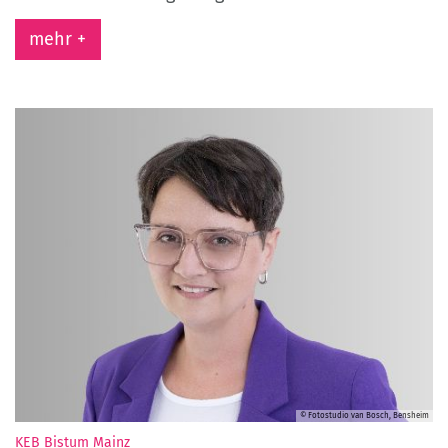
mehr +
© Fotostudio van Bosch, Bensheim
:
KEB Bistum Mainz