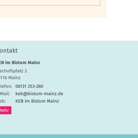
ontakt
EB im Bistum Mainz
schofsplatz 2
5116
Mainz
lefon:
06131 253-280
Mail:
keb@bistum-mainz.de
eb:
KEB im Bistum Mainz
Mehr