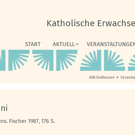
Katholische Erwachs
START
AKTUELL
VERANSTALTUNGE
KEB Südhessen
Veranst
ni
. Fischer 1987, 176 S.