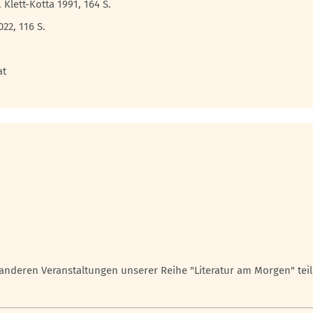
Klett-Kotta 1991, 164 S.
22, 116 S.
at
anderen Veranstaltungen unserer Reihe "Literatur am Morgen" tei