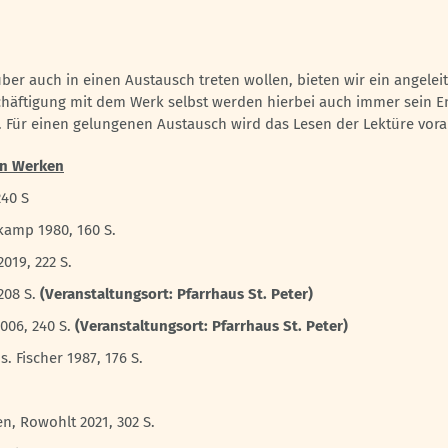
über auch in einen Austausch treten wollen, bieten wir ein angelei
schäftigung mit dem Werk selbst werden hierbei auch immer sein 
 Für einen gelungenen Austausch wird das Lesen der Lektüre vora
den Werken
240 S
kamp 1980, 160 S.
19, 222 S.
208 S.
(Veranstaltungsort: Pfarrhaus St. Peter)
006, 240 S.
(Veranstaltungsort: Pfarrhaus St. Peter)
 Fischer 1987, 176 S.
, Rowohlt 2021, 302 S.