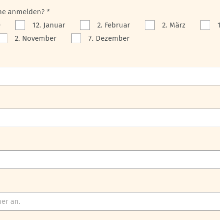
ne anmelden? *
)
12. Januar
2. Februar
2. März
2. November
7. Dezember