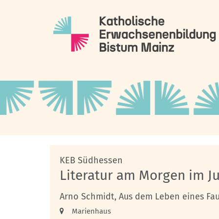
Zum Inhalt springen
:
KEB Südhessen
Literatur am Morgen im Ju
Arno Schmidt, Aus dem Leben eines Fauns
Ort:
Marienhaus