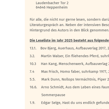
Laudenbacher Tor 2
64646
Heppenheim
Für alle, die nicht nur gerne lesen, sondern dar
Literaturgespräch an. Neben der intensiven Be
Hintergrund des Autors in den Blick genommen.
Die Leseliste im Jahr 2025 besteht aus folgen
13.1. Bov Bjerg, Auerhaus, Aufbauverlag 2017, 
3.2. Martin Walser, Ein fliehendes Pferd, suhr
10.3 Han Kang, Menschenwerk, Aufbauverlag 20
7.4 Max Frisch, Homo faber, suhrkamp 1977, 
5.5. Mark Dunn, Nollops Vermächtnis, Piper 2
16.6. Arno Schmidt, Aus dem Leben eines Fauns.
Sommerpause
1.9. Edgar Selge, Hast du uns endlich gefunden