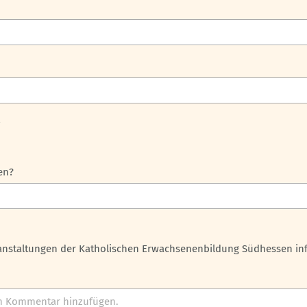
*
en?
ranstaltungen der Katholischen Erwachsenenbildung Südhessen in