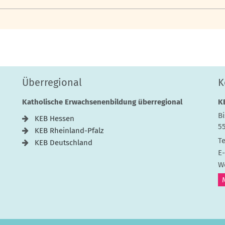
Überregional
K
Katholische Erwachsenenbildung überregional
K
Bi
KEB Hessen
5
KEB Rheinland-Pfalz
Te
KEB Deutschland
E-
W