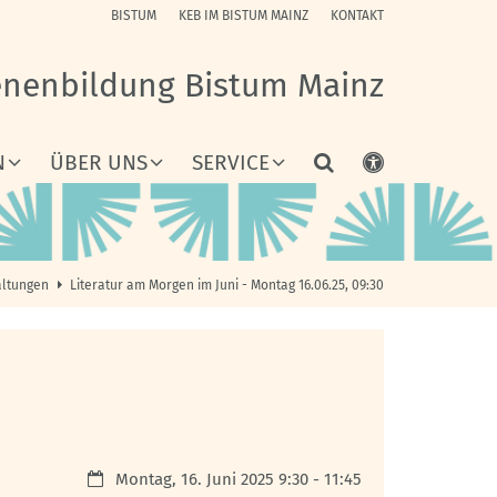
BISTUM
KEB IM BISTUM MAINZ
KONTAKT
enenbildung Bistum Mainz
N
ÜBER UNS
SERVICE
altungen
Literatur am Morgen im Juni - Montag 16.06.25, 09:30
Datum:
Montag, 16. Juni 2025 9:30 - 11:45