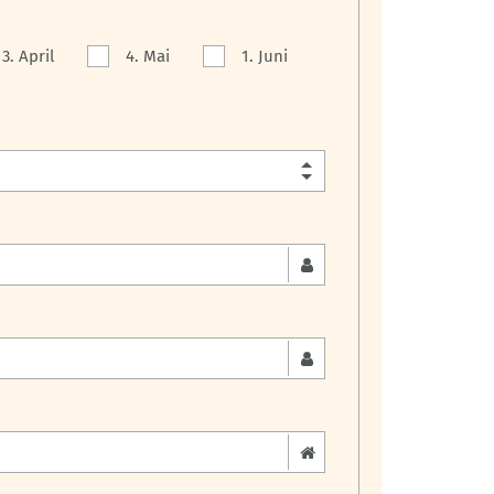
13. April
4. Mai
1. Juni