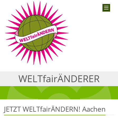
WELTfairÄNDERER
JETZT WELTfairÄNDERN! Aachen