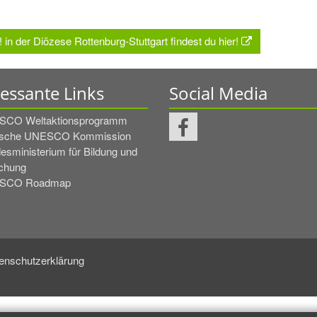
der Diözese Rottenburg-Stuttgart findest du hier!
ressante Links
Social Media
CO Weltaktionsprogramm
tsche UNESCO Kommission
esministerium für Bildung und
chung
SCO Roadmap
enschutzerklärung