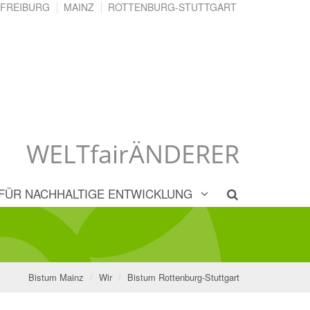
FREIBURG
MAINZ
ROTTENBURG-STUTTGART
WELTfairÄNDERER
 FÜR NACHHALTIGE ENTWICKLUNG
Bistum Mainz
Wir
Bistum Rottenburg-Stuttgart