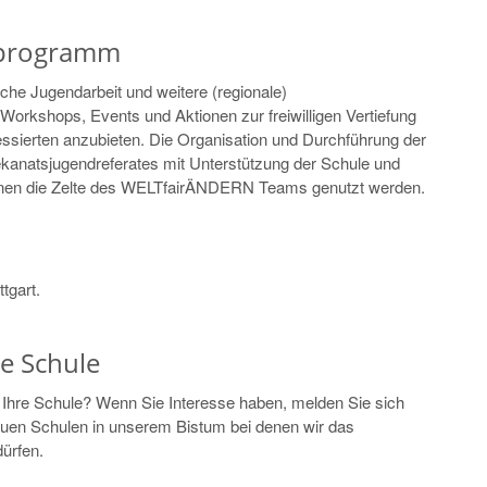
sprogramm
liche Jugendarbeit und weitere (regionale)
e Workshops, Events und Aktionen zur freiwilligen Vertiefung
ressierten anzubieten. Die Organisation und Durchführung der
kanatsjugendreferates mit Unterstützung der Schule und
en die Zelte des WELTfairÄNDERN Teams genutzt werden.
ttgart.
e Schule
Ihre Schule? Wenn Sie Interesse haben, melden Sie sich
neuen Schulen in unserem Bistum bei denen wir das
ürfen.