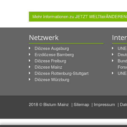
Mehr Informationen zu JETZT WELTfairÄNDEREN! in 
Netzwerk
Inte
Diözese Augsburg
UNES
Erzdiözese Bamberg
Deu
Diözese Freiburg
Bund
Diözese Mainz
Fors
Diözese Rottenburg-Stuttgart
UNE
Diözese Würzburg
2018 © Bistum Mainz
Sitemap
Impressum
Dat