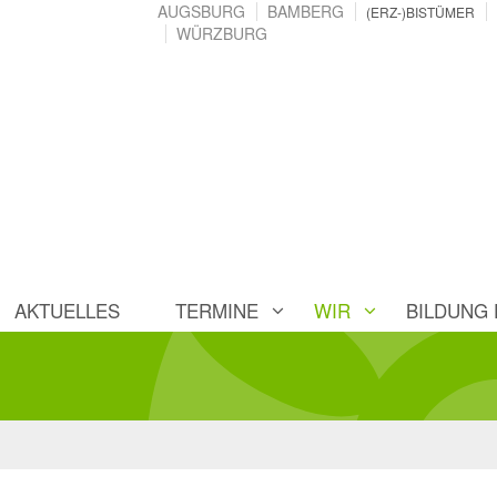
AUGSBURG
BAMBERG
(ERZ-)BISTÜMER
WÜRZBURG
AKTUELLES
TERMINE
WIR
BILDUNG