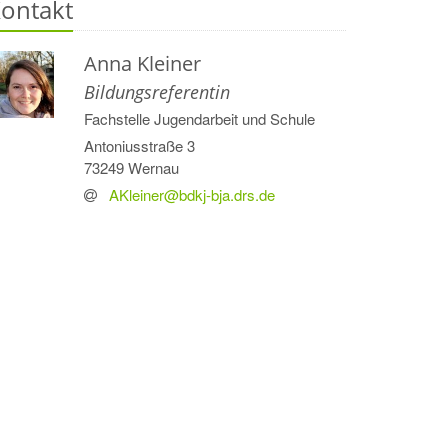
ontakt
Anna
Kleiner
Bildungsreferentin
Fachstelle Jugendarbeit und Schule
Antoniusstraße 3
73249
Wernau
AKleiner@bdkj-bja.drs.de