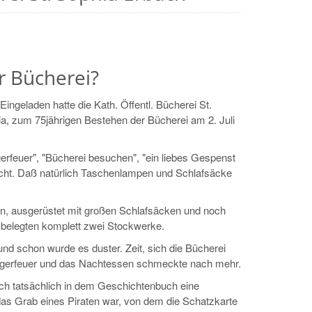
r Bücherei?
ingeladen hatte die Kath. Öffentl. Bücherei St.
ia, zum 75jährigen Bestehen der Bücherei am 2. Juli
erfeuer", "Bücherei besuchen", "ein liebes Gespenst
cht. Daß natürlich Taschenlampen und Schlafsäcke
, ausgerüstet mit großen Schlafsäcken und noch
d belegten komplett zwei Stockwerke.
d schon wurde es duster. Zeit, sich die Bücherei
Lagerfeuer und das Nachtessen schmeckte nach mehr.
ch tatsächlich in dem Geschichtenbuch eine
 das Grab eines Piraten war, von dem die Schatzkarte