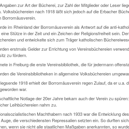
ngaben zur Art der Bücherei, zur Zahl der Mitglieder oder Leser lieg
h. Volksbüchereien nach 1918 läßt sich jedoch auf die Erbacher Büch
n Borromäusverein.
de im Rheinland der Borromäusverein als Antwort auf die anti-kathol
e eine Stütze in der Zeit und ein Zeichen der Religionsfreiheit sein. 
chereien und entwickelte sich zum Träger katholischen Büchereiwes
rden erstmals Gelder zur Errichtung von Vereinsbüchereien verwendet
tz zu fördern.
nete in Freiburg die erste Vereinsbibliothek, die für jedermann offenst
rden die Vereinsbibliotheken in allgemeine Volksbüchereien umgewan
egsende 1918 erhielt der Borromäusverein regen Zulauf, da er u.a. du
 geworden war.
schaftliche Notlage der 20er Jahre bekam auch der Verein zu spüren: 
icher Leihbüchereien nahm zu.
ionalsozialistischen Machthabern nach 1933 war die Entwicklung de
Auge, die verschiedensten Repressalien setzten ein. So durften sich 
nen, wenn sie nicht alle staatlichen Maßgaben anerkannten, so wurde