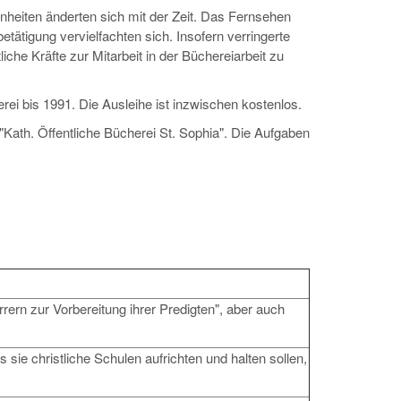
heiten änderten sich mit der Zeit. Das Fernsehen
etätigung vervielfachten sich. Insofern verringerte
he Kräfte zur Mitarbeit in der Büchereiarbeit zu
ei bis 1991. Die Ausleihe ist inzwischen kostenlos.
ath. Öffentliche Bücherei St. Sophia". Die Aufgaben
ern zur Vorbereitung ihrer Predigten", aber auch
 sie christliche Schulen aufrichten und halten sollen,