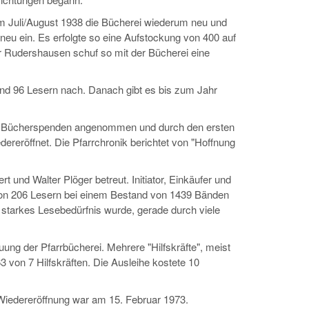
m Juli/August 1938 die Bücherei wiederum neu und
neu ein. Es erfolgte so eine Aufstockung von 400 auf
er Rudershausen schuf so mit der Bücherei eine
und 96 Lesern nach. Danach gibt es bis zum Jahr
7 Bücherspenden angenommen und durch den ersten
dereröffnet. Die Pfarrchronik berichtet von "Hoffnung
 und Walter Plöger betreut. Initiator, Einkäufer und
von 206 Lesern bei einem Bestand von 1439 Bänden
starkes Lesebedürfnis wurde, gerade durch viele
ung der Pfarrbücherei. Mehrere "Hilfskräfte", meist
63 von 7 Hilfskräften. Die Ausleihe kostete 10
Wiedereröffnung war am 15. Februar 1973.