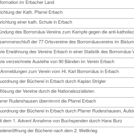
formation im Erbacher Land
richtung der Kath. Pfarrei Erbach
richtung einer kath. Schule in Erbach
ündung des Borromäus-Vereins zum Kampfe gegen die anti-katholisch
sammenschluß der 77 Ortsvereine des Borromäusvereins im Bistu
ste Erwähnung des Vereins Erbach in einer Statistik des Borromäus-V
ste verzeichnete Ausleihe von 90 Bänden im Verein Erbach
 Anmeldungen zum Verein vom Hl. Karl Borromäus in Erbach
uordnung der Bücherei in Erbach durch Kaplan Strigler
flösung der Vereine durch die Nationalsozialisten
arrer Rudershausen übernimmt die Pfarrei Erbach
uordnung der Bücherei in Erbach durch Pfarrer Rudershausen, Aufs
it dem 1. Advent Annahme von Buchspenden durch Hans Burz
edereröffnung der Bücherei nach dem 2. Weltkrieg