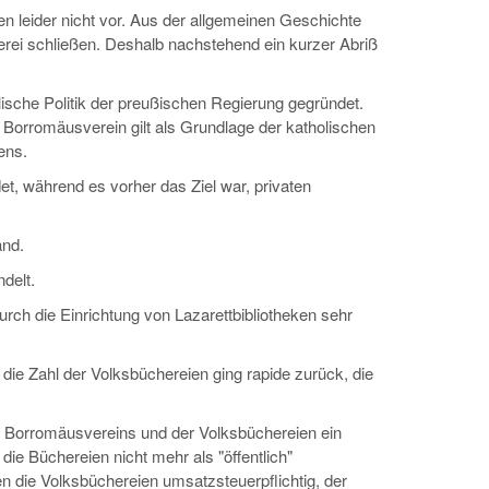
en leider nicht vor. Aus der allgemeinen Geschichte
erei schließen. Deshalb nachstehend ein kurzer Abriß
ische Politik der preußischen Regierung gegründet.
Der Borromäusverein gilt als Grundlage der katholischen
ens.
, während es vorher das Ziel war, privaten
and.
delt.
rch die Einrichtung von Lazarettbibliotheken sehr
die Zahl der Volksbüchereien ging rapide zurück, die
s Borromäusvereins und der Volksbüchereien ein
die Büchereien nicht mehr als "öffentlich"
n die Volksbüchereien umsatzsteuerpflichtig, der