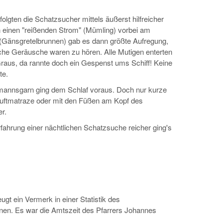
olgten die Schatzsucher mittels äußerst hilfreicher
 einen "reißenden Strom" (Mümling) vorbei am
Gänsgretelbrunnen) gab es dann größte Aufregung,
iche Geräusche waren zu hören. Alle Mutigen enterten
 Graus, da rannte doch ein Gespenst ums Schiff! Keine
te.
eemannsgarn ging dem Schlaf voraus. Doch nur kurze
 Luftmatraze oder mit den Füßen am Kopf des
r.
fahrung einer nächtlichen Schatzsuche reicher ging's
t ein Vermerk in einer Statistik des
nen. Es war die Amtszeit des Pfarrers Johannes