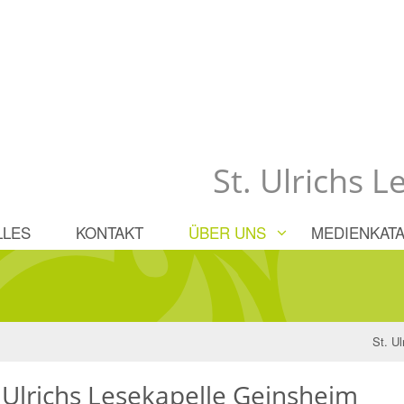
St. Ulrichs 
LLES
KONTAKT
ÜBER UNS
MEDIENKATA
St. U
 Ulrichs Lesekapelle Geinsheim