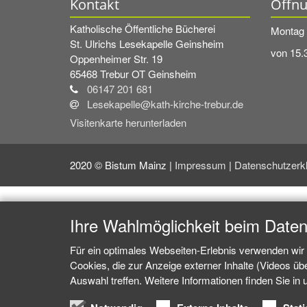
Kontakt
Öffnu
Katholische Öffentliche Bücherei
Montag 
St. Ulrichs Lesekapelle Geinsheim
von 15.
Oppenheimer Str. 19
65468
Trebur OT Geinsheim
06147 201 681
Lesekapelle@kath-kirche-trebur.de
Visitenkarte herunterladen
2020 © Bistum Mainz |
Impressum
|
Datenschutzerk
Ihre Wahlmöglichkeit beim Date
Für ein optimales Webseiten-Erlebnis verwenden wir 
Cookies, die zur Anzeige externer Inhalte (Videos ü
Auswahl treffen. Weitere Informationen finden Sie in