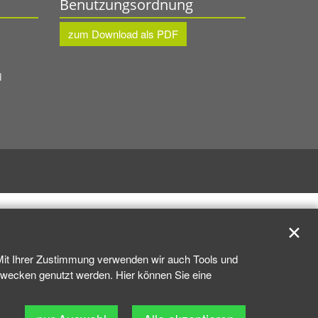
Benutzungsordnung
zum Download als PDF
d
✕
 Mit Ihrer Zustimmung verwenden wir auch Tools und
kzwecken genutzt werden. Hier können Sie eine