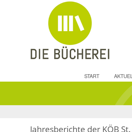
START
AKTUE
Jahresberichte der KÖB St.