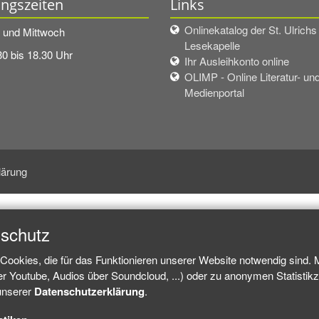
ngszeiten
Links
Onlinekatalog der St. Ulrichs
und Mittwoch
Lesekapelle
30 bis 18.30 Uhr
Ihr Ausleihkonto online
OLIMP - Online Literatur- un
Medienportal
lärung
nschutz
Cookies, die für das Funktionieren unserer Website notwendig sind.
ber Youtube, Audios über Soundcloud, ...) oder zu anonymen Statisti
 unserer
Datenschutzerklärung
.