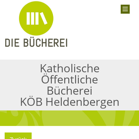
Katholische
Öffentliche
Bücherei
KÖB Heldenbergen
Zurück