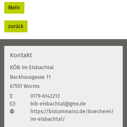
Mehr
zurück
Kontakt
KÖB im Eisbachtal
Backhausgasse 11
67551
Worms
0179-6142213
bib-eisbachtal@gmx.de
https://bistummainz.de/buecherei/
im-eisbachtal/