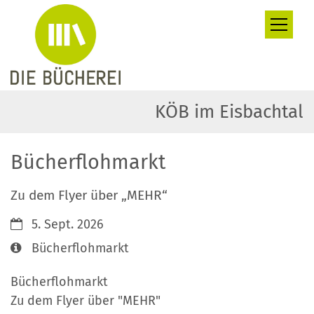
Zum Inhalt springen
KÖB im Eisbachtal
Bücherflohmarkt
Zu dem Flyer über „MEHR“
Datum:
5. Sept. 2026
Art bzw. Nummer:
Bücherflohmarkt
Bücherflohmarkt
Zu dem Flyer über "MEHR"