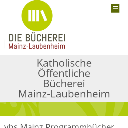
Katholische
Öffentliche
Bücherei
Mainz-Laubenheim
vhs Mainz Programmbücher