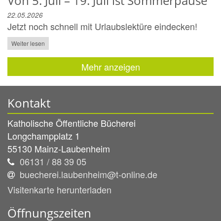
Von 5. Juli – 19. Juli ist Sommerpause
22.05.2026
Jetzt noch schnell mit Urlaubslektüre eindecken!
Weiter lesen
Mehr anzeigen
Kontakt
Katholische Öffentliche Bücherei
Longchampplatz 1
55130
Mainz-Laubenheim
06131 / 88 39 05
buecherei.laubenheim@t-online.de
Visitenkarte herunterladen
Öffnungszeiten