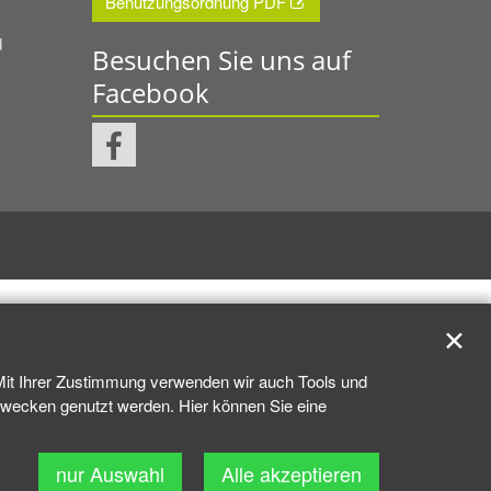
Benutzungsordnung PDF
d
Besuchen Sie uns auf
Facebook
✕
 Mit Ihrer Zustimmung verwenden wir auch Tools und
kzwecken genutzt werden. Hier können Sie eine
nur Auswahl
Alle akzeptieren