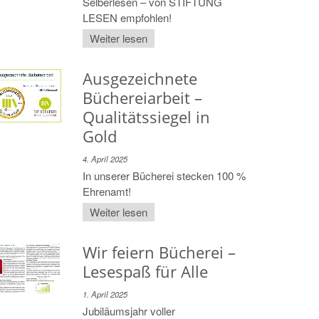
Selberlesen – von STIFTUNG
LESEN empfohlen!
Weiter lesen
Ausgezeichnete
Büchereiarbeit –
Qualitätssiegel in
Gold
4. April 2025
In unserer Bücherei stecken 100 %
Ehrenamt!
Weiter lesen
Wir feiern Bücherei –
Lesespaß für Alle
1. April 2025
Jubiläumsjahr voller