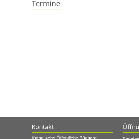
Termine
Kontakt
Öffnu
Katholische Öffentliche Bücherei
Sonnta