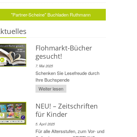
"Partner-Scheine" Buchladen Ruthmann
ktuelles
Flohmarkt-Bücher
gesucht!
7. Mai 2025
Schenken Sie Lesefreude durch
Ihre Buchspende
Weiter lesen
NEU! – Zeitschriften
für Kinder
5. April 2025
Für alle Altersstufen, zum Vor- und