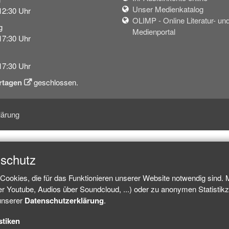
Unser Medienkatalog
12:30 Uhr
OLIMP - Online Literatur- un
g
Medienportal
17:30 Uhr
17:30 Uhr
rtagen
geschlossen.
lärung
nschutz
Cookies, die für das Funktionieren unserer Website notwendig sind.
ber Youtube, Audios über Soundcloud, ...) oder zu anonymen Statisti
 unserer
Datenschutzerklärung
.
stiken