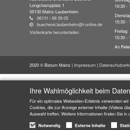
Longchampplatz 1
10:30 - 
55130
Mainz-Laubenheim
Diensta
06131 / 88 39 05
15:30 - 
buecherei.laubenheim@t-online.de
Freitag
Visitenkarte herunterladen
15:30 - 
An
Feie
2020 © Bistum Mainz |
Impressum
|
Datenschutzerk
Ihre Wahlmöglichkeit beim Date
Für ein optimales Webseiten-Erlebnis verwenden wir 
Cookies, die zur Anzeige externer Inhalte (Videos ü
Auswahl treffen. Weitere Informationen finden Sie in
Notwendig
Externe Inhalte
Stati