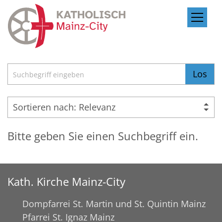
Zum Inhalt springen
Suche
Los
Bitte geben Sie einen Suchbegriff ein.
Kath. Kirche Mainz-City
Dompfarrei St. Martin und St. Quintin Mainz
Pfarrei St. Ignaz Mainz