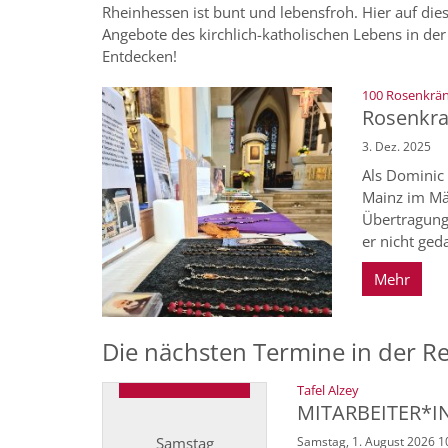
Rheinhessen ist bunt und lebensfroh. Hier auf dies
Angebote des kirchlich-katholischen Lebens in de
Entdecken!
100 Rosenkrän
Rosenkra
3. Dez. 2025
Als Dominic 
Mainz im Mä
Übertragung
er nicht ged
Mehr
Die nächsten Termine in der R
:
Tafel Alzey
MITARBEITER*I
Samstag
Samstag, 1. August 2026 1