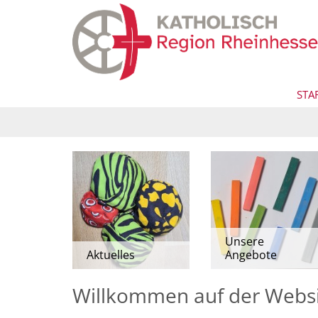
Zum Inhalt springen
STA
Unsere
Aktuelles
Angebote
Willkommen auf der Websi