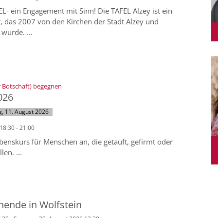
L- ein Engagement mit Sinn! Die TAFEL Alzey ist ein
, das 2007 von den Kirchen der Stadt Alzey und
urde. ...
:
er Botschaft) begegnen
026
, 11. August 2026
18:30 - 21:00
benskurs für Menschen an, die getauft, gefirmt oder
en. ...
ende in Wolfstein