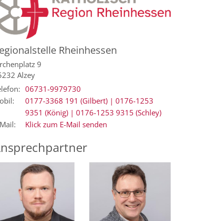
egionalstelle Rheinhessen
rchenplatz 9
5232
Alzey
lefon:
06731-9979730
obil:
0177-3368 191 (Gilbert) | 0176-1253
9351 (König) | 0176-1253 9315 (Schley)
Mail:
Klick zum E-Mail senden
nsprechpartner