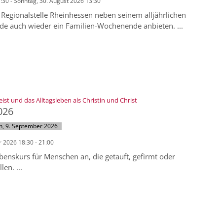
7:30 - Sonntag, 30. August 2026 13:30
 Regionalstelle Rheinhessen neben seinem alljährlichen
e auch wieder ein Familien-Wochenende anbieten. ...
:
eist und das Alltagsleben als Christin und Christ
026
h, 9. September 2026
 2026 18:30 - 21:00
benskurs für Menschen an, die getauft, gefirmt oder
en. ...