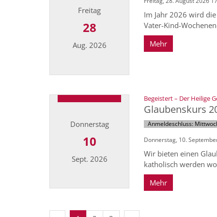
Freitag, 28. August 2026 1
Freitag
Im Jahr 2026 wird die
28
Vater-Kind-Wochenend
Mehr
Aug. 2026
Datum: 28. August 2026
Begeistert – Der Heilige G
Glaubenskurs 2
Donnerstag
Anmeldeschluss: Mittwoc
10
Donnerstag, 10. September
Wir bieten einen Glau
Sept. 2026
katholisch werden woll
Mehr
Datum: 10. September 2026