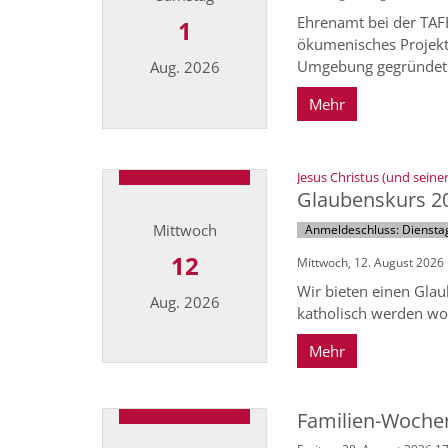
Ehrenamt bei der TAFE
1
ökumenisches Projekt
Umgebung gegründet w
Aug. 2026
Mehr
Datum: 1. August 2026
Jesus Christus (und sein
Glaubenskurs 2
Mittwoch
Anmeldeschluss: Dienstag
12
Mittwoch, 12. August 2026 
Wir bieten einen Glau
Aug. 2026
katholisch werden woll
Mehr
Datum: 12. August 2026
Familien-Wochen