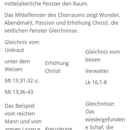
mittelalterliche Fenster den Raum.
Das Mittelfenster des Chorraums zeigt Wunder,
Abendmahl, Passion und Erhöhung Christi, die
seitlichen Fenster Gleichnisse.
Gleichnis vom
Unkraut
Gleichnis vom
bösen
unter dem
Erhöhung
Weizen
Christi
Verwalter
Mt 13,31-32 u.
Lk 16,1-8
Mt 13,36-43
Gleichnisse:
Das Beispiel
Das
vom reichen
wiedergefunden
Mann und vom
e Schaf, die
Kreuzigung
armen Lazarus