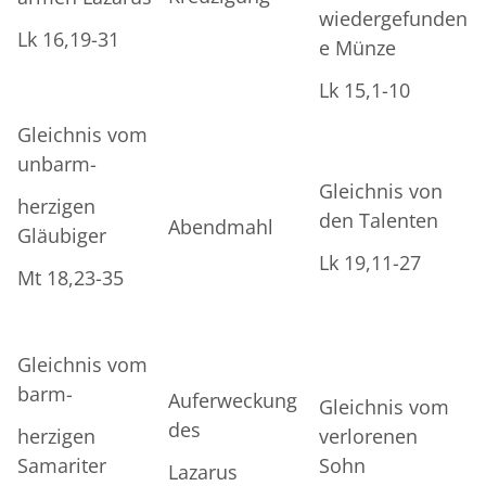
wiedergefunden
Lk 16,19-31
e Münze
Lk 15,1-10
Gleichnis vom
unbarm-
Gleichnis von
herzigen
den Talenten
Abendmahl
Gläubiger
Lk 19,11-27
Mt 18,23-35
Gleichnis vom
barm-
Auferweckung
Gleichnis vom
des
herzigen
verlorenen
Samariter
Sohn
Lazarus