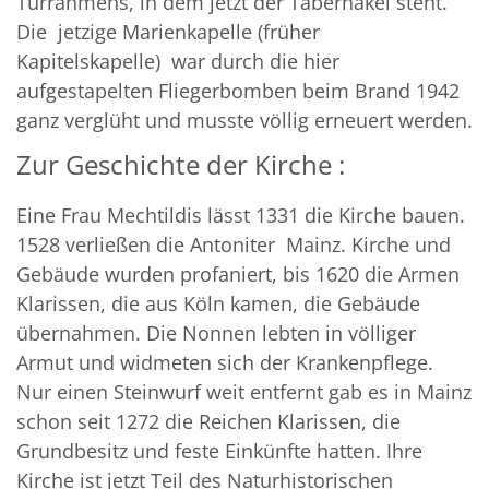
Türrahmens, in dem jetzt der Tabernakel steht.
Die jetzige Marienkapelle (früher
Kapitelskapelle) war durch die hier
aufgestapelten Fliegerbomben beim Brand 1942
ganz verglüht und musste völlig erneuert werden.
Zur Geschichte der Kirche :
Eine Frau Mechtildis lässt 1331 die Kirche bauen.
1528 verließen die Antoniter Mainz. Kirche und
Gebäude wurden profaniert, bis 1620 die Armen
Klarissen, die aus Köln kamen, die Gebäude
übernahmen. Die Nonnen lebten in völliger
Armut und widmeten sich der Krankenpflege.
Nur einen Steinwurf weit entfernt gab es in Mainz
schon seit 1272 die Reichen Klarissen, die
Grundbesitz und feste Einkünfte hatten. Ihre
Kirche ist jetzt Teil des Naturhistorischen