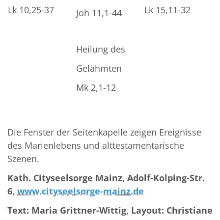
Lk 10,25-37
Lk 15,11-32
Joh 11,1-44
Heilung des
Gelähmten
Mk 2,1-12
Die Fenster der Seitenkapelle zeigen Ereignisse
des Marienlebens und alttestamentarische
Szenen.
Kath. Cityseelsorge Mainz, Adolf-Kolping-Str.
6,
www.cityseelsorge-mainz.de
Text: Maria Grittner-Wittig, Layout: Christiane