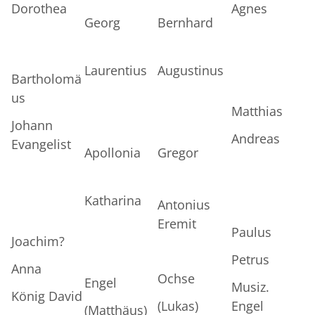
Dorothea
Agnes
Georg
Bernhard
Laurentius
Augustinus
Bartholomä
us
Matthias
Johann
Andreas
Evangelist
Apollonia
Gregor
Katharina
Antonius
Eremit
Paulus
Joachim?
Petrus
Anna
Ochse
Engel
Musiz.
König David
(Lukas)
Engel
(Matthäus)