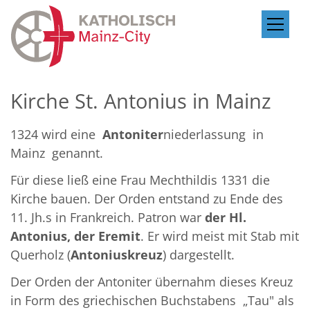
Zum Inhalt springen
Kirche St. Antonius in Mainz
1324 wird eine
Antoniter
niederlassung in
Mainz genannt.
Für diese ließ eine Frau Mechthildis 1331 die
Kirche bauen. Der Orden entstand zu Ende des
11. Jh.s in Frankreich. Patron war
der Hl.
Antonius, der Eremit
. Er wird meist mit Stab mit
Querholz (
Antoniuskreuz
) dargestellt.
Der Orden der Antoniter übernahm dieses Kreuz
in Form des griechischen Buchstabens „Tau" als