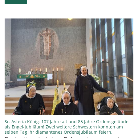
Sr. Asteria König: 107 Jahre alt und 85 Jahre Ordensgelübde
als Engel-Jubiläum! Zwei weitere Schwestern konnten am
:
selben Tag ihr diamantenes Ordensjubiläum feiern.