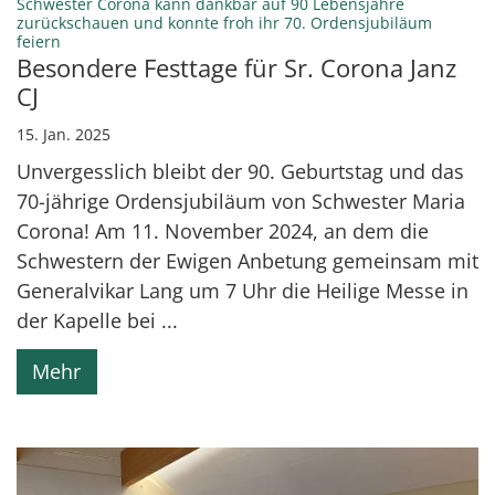
Schwester Corona kann dankbar auf 90 Lebensjahre
zurückschauen und konnte froh ihr 70. Ordensjubiläum
:
feiern
Besondere Festtage für Sr. Corona Janz
CJ
15. Jan. 2025
Unvergesslich bleibt der 90. Geburtstag und das
70-jährige Ordensjubiläum von Schwester Maria
Corona! Am 11. November 2024, an dem die
Schwestern der Ewigen Anbetung gemeinsam mit
Generalvikar Lang um 7 Uhr die Heilige Messe in
der Kapelle bei ...
Mehr