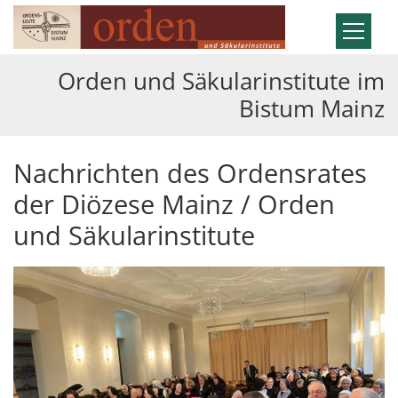
Zum Inhalt springen
Orden und Säkularinstitute im
Bistum Mainz
Nachrichten des Ordensrates
der Diözese Mainz / Orden
und Säkularinstitute