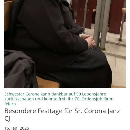
Schwester Corona kann dankbar auf 90 Lebensjahre
zurückschauen und konnte froh ihr 70. Ordensjubiläum
:
feiern
Besondere Festtage für Sr. Corona Janz
CJ
15. Jan. 2025