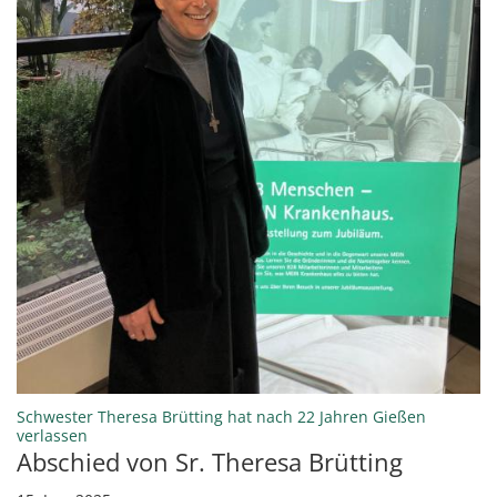
Schwester Theresa Brütting hat nach 22 Jahren Gießen
:
verlassen
Abschied von Sr. Theresa Brütting