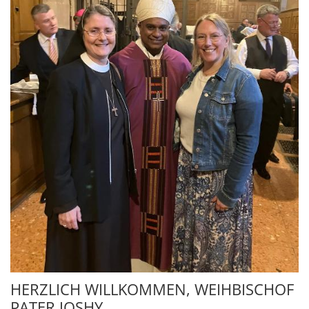
HERZLICH WILLKOMMEN, WEIHBISCHOF
PATER JOSHY