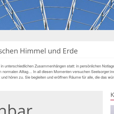
wischen Himmel und Erde
d in unterschiedlichen Zusammenhängen statt: in persönlichen Notlage
normalen Alltag… In all diesen Momenten versuchen Seelsorger:innen
t und hören zu. Sie begleiten und eröffnen Räume für alle, die das w
K
hbar