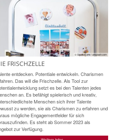
© Squared.one / unsplash.com
IE FRISCHZELLE
lente entdecken. Potentiale entwickeln. Charismen
fahren. Das will die Frischzelle. Als Tool zur
tentialentwicklung setzt es bei den Talenten jedes
nschen an. Es befähigt spielerisch und kreativ,
terschiedlichste Menschen sich ihrer Talente
wusst zu werden, sie als Charismen zu erfahren und
raus mögliche Engagementfelder für sich
erauszufinden. Es steht ab Sommer 2023 als
gebot zur Verfügung.
Weitere Infos