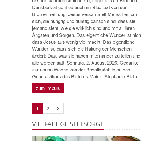
uns für Nahrung schlechthin, sagt sie. Um Brot und
Dankbarkeit geht es auch im Bibeltext von der
Brotvermehrung. Jesus versammelt Menschen um
sich, die hungrig und durstig danach sind, dass sie
jemand sieht, wie sie wirklich sind und mit all ihren
Ängsten und Sorgen. Das eigentliche Wunder ist nich
dass Jesus aus wenig viel macht. Das eigentliche
Wunder ist, dass sich die Haltung der Menschen
ändert: Das, was sie haben miteinander zu teilen und
alle werden satt. Sonntag, 2. August 2026, Gedanke
zur neuen Woche von der Bevollmächtigten des
Generalvikars des Bistums Mainz, Stephanie Rieth
zum Impuls
1
2
3
VIELFÄLTIGE SEELSORGE