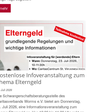
mehr
© Caritas Worms
ostenlose Infoveranstaltung zum
hema Elterngeld
 Juli 2026
e Schwangerschaftsberatungsstelle des
ritasverbands Worms e.V. bietet am Donnerstag,
. Juli 2026, eine Informationsveranstaltung zum