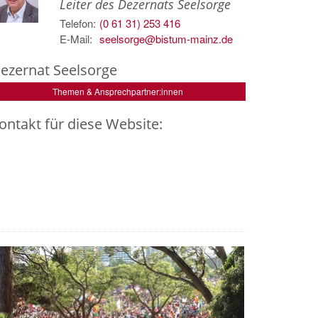
Leiter des Dezernats Seelsorge
Telefon:
(0 61 31) 253 416
E-Mail:
seelsorge@bistum-mainz.de
ezernat Seelsorge
Themen & Ansprechpartner:innen
ontakt für diese Website: