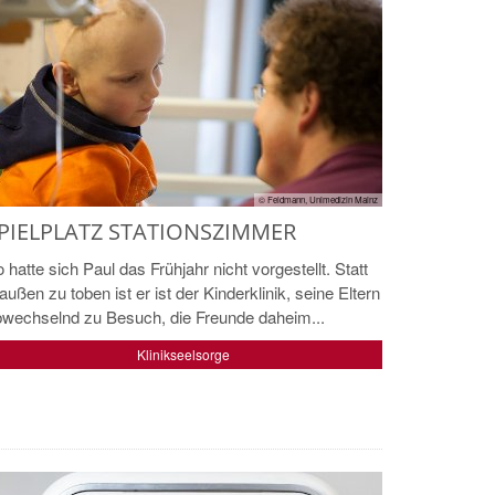
© Feldmann, Unimedizin Mainz
PIELPLATZ STATIONSZIMMER
 hatte sich Paul das Frühjahr nicht vorgestellt. Statt
außen zu toben ist er ist der Kinderklinik, seine Eltern
bwechselnd zu Besuch, die Freunde daheim...
Klinikseelsorge