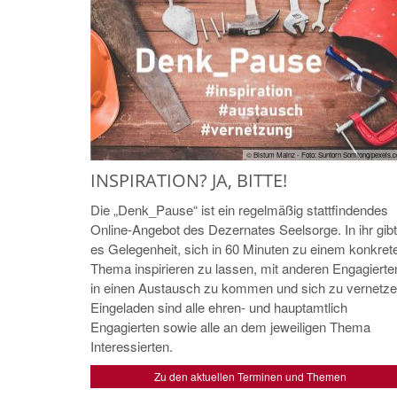
© Bistum Mainz - Foto: Suntorn Somtong/pexels.
INSPIRATION? JA, BITTE!
Die „Denk_Pause“ ist ein regelmäßig stattfindendes
Online-Angebot des Dezernates Seelsorge. In ihr gibt
es Gelegenheit, sich in 60 Minuten zu einem konkret
Thema inspirieren zu lassen, mit anderen Engagierte
in einen Austausch zu kommen und sich zu vernetze
Eingeladen sind alle ehren- und hauptamtlich
Engagierten sowie alle an dem jeweiligen Thema
Interessierten.
Zu den aktuellen Terminen und Themen