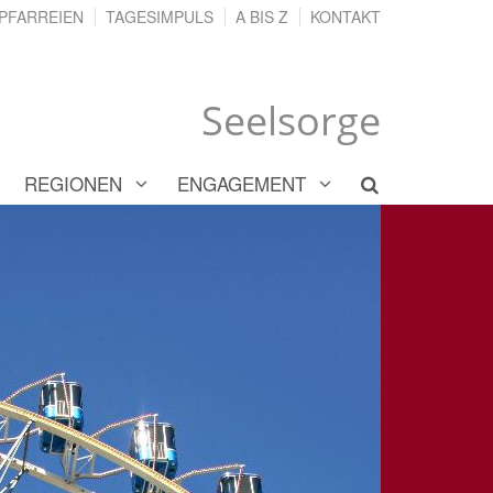
PFARREIEN
TAGESIMPULS
A BIS Z
KONTAKT
Seelsorge
REGIONEN
ENGAGEMENT