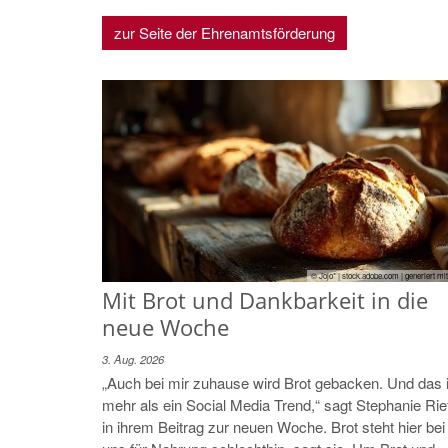
zur Seite der Ehrenamtsförderung
© Jojo* | stock.adobe.com | generiert mit
Mit Brot und Dankbarkeit in die
neue Woche
3. Aug. 2026
„Auch bei mir zuhause wird Brot gebacken. Und das i
mehr als ein Social Media Trend,“ sagt Stephanie Rie
in ihrem Beitrag zur neuen Woche. Brot steht hier bei