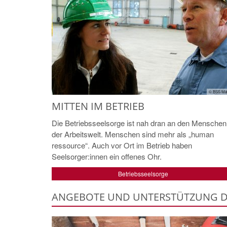
© BSS Ma
MITTEN IM BETRIEB
Die Betriebsseelsorge ist nah dran an den Menschen
der Arbeitswelt. Menschen sind mehr als „human
ressource“. Auch vor Ort im Betrieb haben
Seelsorger:innen ein offenes Ohr.
Betriebsseelsorge
ANGEBOTE UND UNTERSTÜTZUNG D