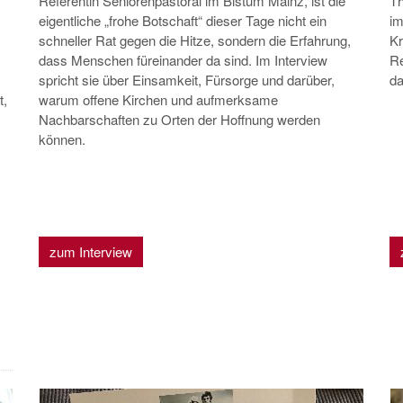
Referentin Seniorenpastoral im Bistum Mainz, ist die
Th
eigentliche „frohe Botschaft“ dieser Tage nicht ein
im
schneller Rat gegen die Hitze, sondern die Erfahrung,
Kr
dass Menschen füreinander da sind. Im Interview
Re
spricht sie über Einsamkeit, Fürsorge und darüber,
da
warum offene Kirchen und aufmerksame
t,
Nachbarschaften zu Orten der Hoffnung werden
können.
zum Interview