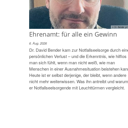
© Dr. Bender pri
Ehrenamt: für alle ein Gewinn
6. Aug. 2026
Dr. David Bender kam zur Notfallseelsorge durch ein
persönlichen Verlust – und die Erkenntnis, wie hilflos
man sich fühlt, wenn man nicht weiß, wie man
Menschen in einer Ausnahmesituation beistehen kan
Heute ist er selbst derjenige, der bleibt, wenn andere
nicht mehr weiterwissen. Was ihn antreibt und waru
er Notfallseelsorgende mit Leuchttürmen vergleicht.