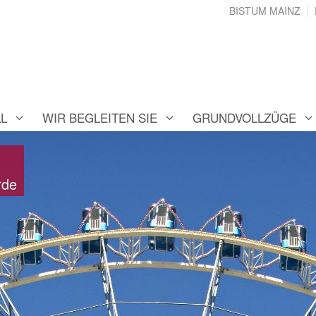
BISTUM MAINZ
L
WIR BEGLEITEN SIE
GRUNDVOLLZÜGE
rde
rde