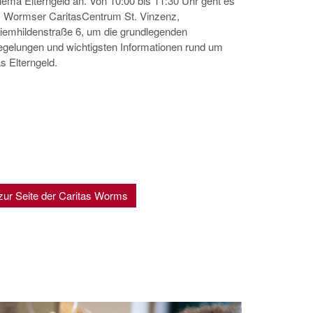
ema Elterngeld an. Von 10:00 bis 11:30 Uhr geht es
 Wormser CaritasCentrum St. Vinzenz,
iemhildenstraße 6, um die grundlegenden
gelungen und wichtigsten Informationen rund um
s Elterngeld.
zur Seite der Caritas Worms