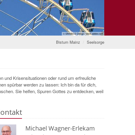
© SINNBILD Design / stock.adobe.com
Bistum Mainz
Seelsorge
n und Krisensituationen oder rund um erfreuliche
 spürbar werden zu lassen: Ich bin da für dich,
ünschen. Sie helfen, Spuren Gottes zu entdecken, weil
ontakt
Michael
Wagner-Erlekam