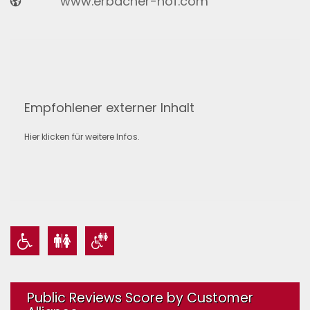
www.erbacher-hof.com
Empfohlener externer Inhalt
Hier klicken für weitere Infos.
Public Reviews Score by Customer