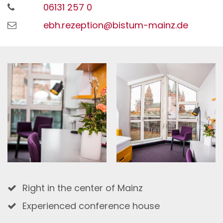
06131 257 0
ebh.rezeption@bistum-mainz.de
Right in the center of Mainz
Experienced conference house