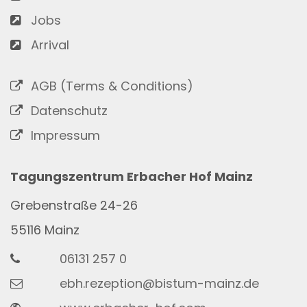
Jobs
Arrival
AGB (Terms & Conditions)
Datenschutz
Impressum
Tagungszentrum Erbacher Hof Mainz
Grebenstraße 24-26
55116
Mainz
06131 257 0
ebh.rezeption@bistum-mainz.de