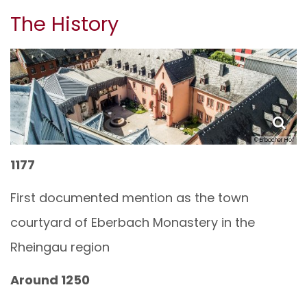
The History
© Erbacher Hof
1177
First documented mention as the town
courtyard of Eberbach Monastery in the
Rheingau region
Around 1250