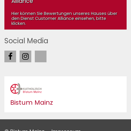
Alliance
Hier können Sie Bewertungen unseres Hauses über
den Dienst Customer Alliance einsehen, bitte
klicken.
Social Media
Bistum Mainz