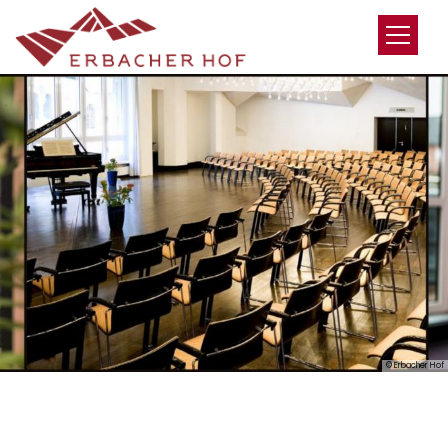
Zum Inhalt springen
© Erbacher Hof
BOOK NOW