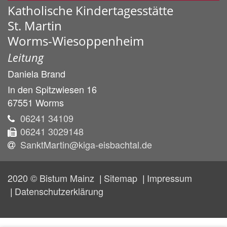
Katholische Kindertagesstätte
St. Martin
Worms-Wiesoppenheim
Leitung
Daniela
Brand
In den Spitzwiesen 16
67551
Worms
06241 34109
06241 3029148
SanktMartin@kiga-eisbachtal.de
2020 © Bistum Mainz
Sitemap
Impressum
Datenschutzerklärung