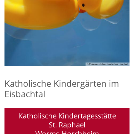
© Foto von srinivas bandari auf Unsplash
Katholische Kindergärten im
Eisbachtal
Katholische Kindertagesstätte
St. Raphael
Worms-Horchheim