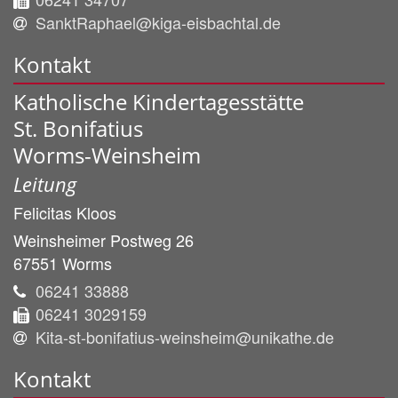
SanktRaphael@kiga-eisbachtal.de
Kontakt
Katholische Kindertagesstätte
St. Bonifatius
Worms-Weinsheim
Leitung
Felicitas
Kloos
Weinsheimer Postweg 26
67551
Worms
06241 33888
06241 3029159
Kita-st-bonifatius-weinsheim@unikathe.de
Kontakt