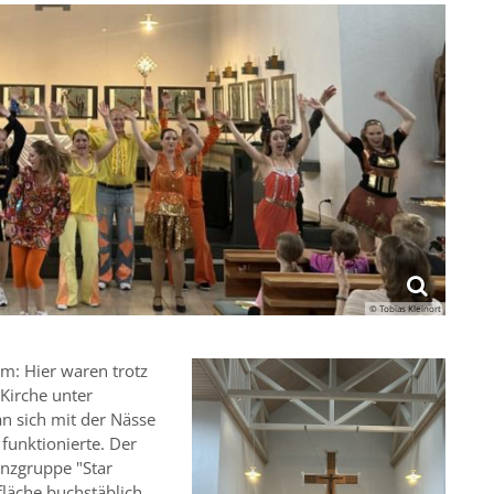
© Tobias Kleinort
m: Hier waren trotz
Kirche unter
n sich mit der Nässe
funktionierte. Der
anzgruppe "Star
läche buchstäblich