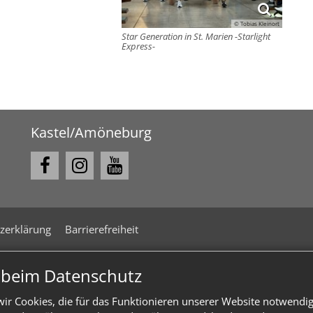
© Tobias Kleinort
Star Generation in St. Marien -Starlight
Express-
Kastel/Amöneburg
zerklärung
Barrierefreiheit
n beim Datenschutz
ir Cookies, die für das Funktionieren unserer Website notwendi