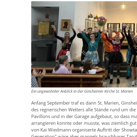
Ein ungewohnter Anblick in der Ginsheimer Kirche St. Marien
Anfang September traf es dann St. Marien, Ginshei
des regnerischen Wetters alle Stände rund um die 
Pavillons und in der Garage aufgebaut, so dass ma
arrangieren konnte oder musste, was ziemlich gut 
von Kai Wiedmann organiserte Auftritt der Showt
Generation" wäre aber mangels brauchbarer Tanzf