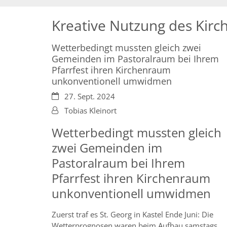
Kreative Nutzung des Kir
Wetterbedingt mussten gleich zwei
Gemeinden im Pastoralraum bei Ihrem
Pfarrfest ihren Kirchenraum
unkonventionell umwidmen
Datum:
27. Sept. 2024
Von:
Tobias Kleinort
Wetterbedingt mussten gleich
zwei Gemeinden im
Pastoralraum bei Ihrem
Pfarrfest ihren Kirchenraum
unkonventionell umwidmen
Zuerst traf es St. Georg in Kastel Ende Juni: Die
Wetterprognosen waren beim Aufbau samstags