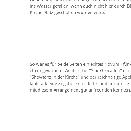
ins Wasser gefallen, wenn auch nicht hier durch B
Kirche Platz geschaffen worden wäre.
So war es für beide Seiten ein echtes Novum - für 
ein ungewohnter Anblick, für "Star Genration" ein
"Showtanz in der Kirche" und der reichhaltige App
lautstark eine Zugabe einforderte -und bekam- , zei
mit diesem Arrangement gut anfreunden konnten.