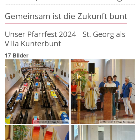
Gemeinsam ist die Zukunft bunt
Unser Pfarrfest 2024 - St. Georg als
Villa Kunterbunt
17 Bilder
© Pfarrei St. Rochus, Mz-Kastel
© Pfarrei St. Rochus, Mz-Kastel