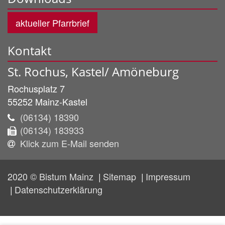
aktueller Pfarrbrief
Kontakt
St. Rochus, Kastel/ Amöneburg
Rochusplatz 7
55252
Mainz-Kastel
(06134) 18390
(06134) 183933
Klick zum E-Mail senden
2020 © Bistum Mainz
Sitemap
Impressum
Datenschutzerklärung