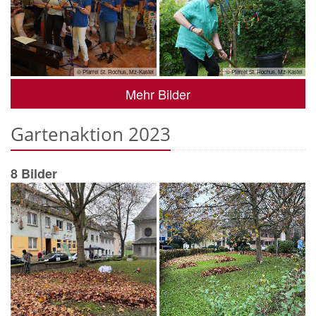
© Pfarrei St. Rochus, Mz-Kastel
© Pfarrei St. Rochus, Mz-Kastel
Mehr Bilder
Gartenaktion 2023
8 Bilder