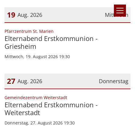
Zum Inhalt springen
19
Aug. 2026
Mittwoch
Datum: 19. August 2026
:
Pfarrzentrum St. Marien
Elternabend Erstkommunion -
Griesheim
Mittwoch, 19. August 2026 19:30
27
Aug. 2026
Donnerstag
Datum: 27. August 2026
:
Gemeindezentrum Weiterstadt
Elternabend Erstkommunion -
Weiterstadt
Donnerstag, 27. August 2026 19:30