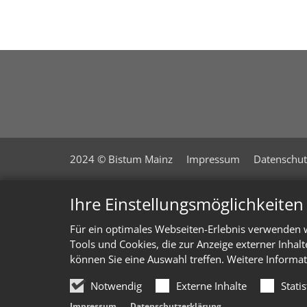
2024 © Bistum Mainz
Impressum
Datenschut
Ihre Einstellungsmöglichkeite
Für ein optimales Webseiten-Erlebnis verwenden w
Tools und Cookies, die zur Anzeige externer Inhal
können Sie eine Auswahl treffen. Weitere Informat
Notwendig
Externe Inhalte
Stati
Impressum
Datenschutzerklärung