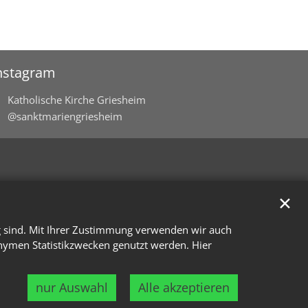
nstagram
Katholische Kirche Griesheim
@sanktmariengriesheim
✕
g sind. Mit Ihrer Zustimmung verwenden wir auch
onymen Statistikzwecken genutzt werden. Hier
nur Auswahl
Alle akzeptieren