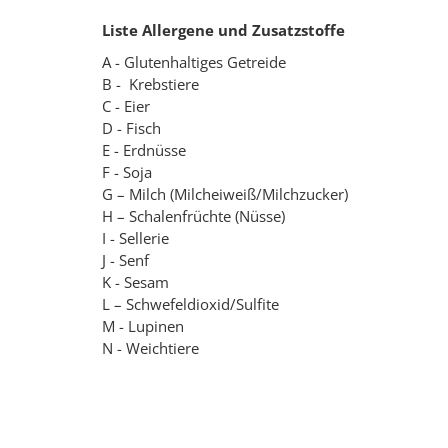
Liste Allergene und Zusatzstoffe
A - Glutenhaltiges Getreide
B - Krebstiere
C - Eier
D - Fisch
E - Erdnüsse
F - Soja
G – Milch (Milcheiweiß/Milchzucker)
H – Schalenfrüchte (Nüsse)
I - Sellerie
J - Senf
K - Sesam
L – Schwefeldioxid/Sulfite
M - Lupinen
N - Weichtiere