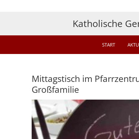
Zum Inhalt springen
Katholische Ge
START
AKTU
Mittagstisch im Pfarrzentr
Großfamilie