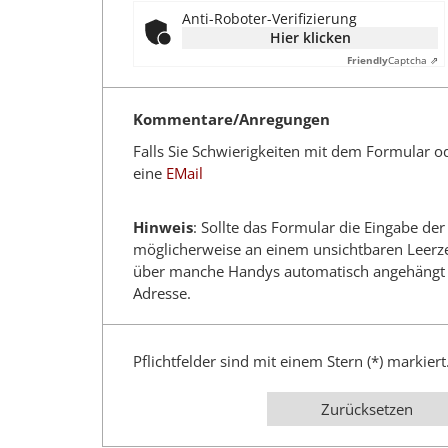
Anti-Roboter-Verifizierung
Hier klicken
Friendly
Captcha ⇗
Kommentare/Anregungen
Falls Sie Schwierigkeiten mit dem Formular o
eine
EMail
Hinweis
: Sollte das Formular die Eingabe der
möglicherweise an einem unsichtbaren Leerze
über manche Handys automatisch angehängt wi
Adresse.
Pflichtfelder sind mit einem Stern (*) markiert
Zurücksetzen