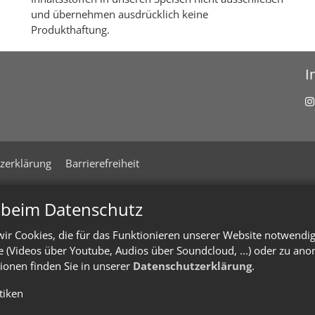
und übernehmen ausdrücklich keine
Produkthaftung.
I
zerklärung
Barrierefreiheit
n beim Datenschutz
ir Cookies, die für das Funktionieren unserer Website notwendi
te (Videos über Youtube, Audios über Soundcloud, ...) oder zu an
ionen finden Sie in unserer
Datenschutzerklärung
.
stiken