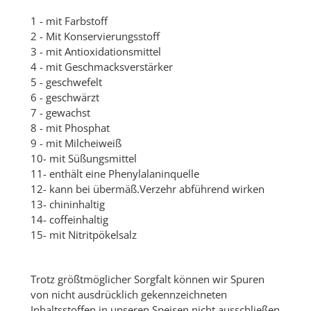
1 - mit Farbstoff
2 - Mit Konservierungsstoff
3 - mit Antioxidationsmittel
4 - mit Geschmacksverstärker
5 - geschwefelt
6 - geschwärzt
7 - gewachst
8 - mit Phosphat
9 - mit Milcheiweiß
10- mit Süßungsmittel
11- enthält eine Phenylalaninquelle
12- kann bei übermäß.Verzehr abführend wirken
13- chininhaltig
14- coffeinhaltig
15- mit Nitritpökelsalz
Trotz größtmöglicher Sorgfalt können wir Spuren
von nicht ausdrücklich gekennzeichneten
Inhaltsstoffen in unseren Speisen nicht ausschließen