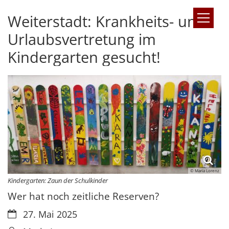
Weiterstadt: Krankheits- und
Zum Inhalt springen
Urlaubsvertretung im
Kindergarten gesucht!
© Maria Lorenz
Kindergarten: Zaun der Schulkinder
Wer hat noch zeitliche Reserven?
Datum:
27. Mai 2025