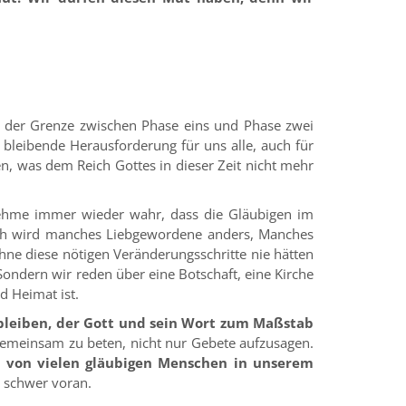
n der Grenze zwischen Phase eins und Phase zwei
e bleibende Herausforderung für uns alle, auch für
, was dem Reich Gottes in dieser Zeit nicht mehr
nehme immer wieder wahr, dass die Gläubigen im
ich wird manches Liebgewordene anders, Manches
hne diese nötigen Veränderungsschritte nie hätten
ndern wir reden über eine Botschaft, eine Kirche
d Heimat ist.
g bleiben, der Gott und sein Wort zum Maßstab
emeinsam zu beten, nicht nur Gebete aufzusagen.
d von vielen gläubigen Menschen in unserem
r schwer voran.