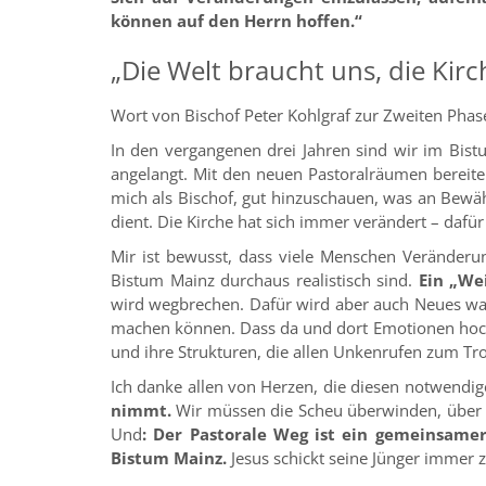
können auf den Herrn hoffen.“
„Die Welt braucht uns, die Kirch
Wort von Bischof Peter Kohlgraf zur Zweiten Phas
In den vergangenen drei Jahren sind wir im Bis
angelangt. Mit den neuen Pastoralräumen bereiten 
mich als Bischof, gut hinzuschauen, was an Bewä
dient. Die Kirche hat sich immer verändert – dafür 
Mir ist bewusst, dass viele Menschen Veränder
Bistum Mainz durchaus realistisch sind.
Ein „We
wird wegbrechen. Dafür wird aber auch Neues wach
machen können. Dass da und dort Emotionen hochk
und ihre Strukturen, die allen Unkenrufen zum Tr
Ich danke allen von Herzen, die diesen notwendig
nimmt.
Wir müssen die Scheu überwinden, über 
Und
: Der Pastorale Weg ist ein gemeinsam
Bistum Mainz.
Jesus schickt seine Jünger immer 