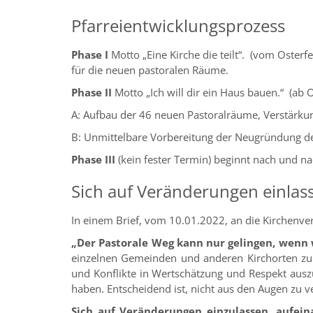
Pfarreientwicklungsprozess
Phase I
Motto „Eine Kirche die teilt“. (vom Oster
für die neuen pastoralen Räume.
Phase II
Motto „Ich will dir ein Haus bauen.“ (ab 
A: Aufbau der 46 neuen Pastoralräume, Verstärk
B: Unmittelbare Vorbereitung der Neugründung de
Phase III
(kein fester Termin) beginnt nach und n
Sich auf Veränderungen einlas
In einem Brief, vom 10.01.2022, an die Kirchenver
„Der Pastorale Weg kann nur gelingen, wenn 
einzelnen Gemeinden und anderen Kirchorten zu 
und Konflikte in Wertschätzung und Respekt auszu
haben. Entscheidend ist, nicht aus den Augen zu 
Sich auf Veränderungen einzulassen, aufein