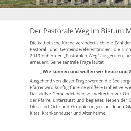
Der Pastorale Weg im Bistum 
Die katholische Kirche verändert sich: die Zahl der
Pastoral- und Gemeindereferent(inn)en, die Ei
2019 daher den „Pastoralen Weg“ ausgerufen, um
erneuern. Seine zentrale Frage lautet:
„Wie können und wollen wir heute und 203
Ausgehend von dieser Frage werden die Seelsorge 
Pfarrei wird künftig für eine größere Einheit ve
Das aktive Gemeindeleben soll weiterhin vor Ort
der Pfarrei unterstützt und begleitet. Neben der 
Dies sind Orte und Gruppierungen, an denen Glau
Kitas, Krankenhäuser und Altenheime.