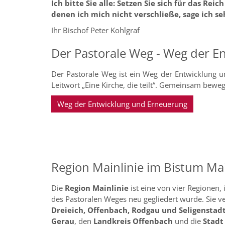
Ich bitte Sie alle: Setzen Sie sich für das Re
denen ich mich nicht verschließe, sage ich seh
Ihr Bischof Peter Kohlgraf
Der Pastorale Weg - Weg der E
Der Pastorale Weg ist ein Weg der Entwicklung u
Leitwort „Eine Kirche, die teilt“. Gemeinsam bew
Weg der Entwicklung und Erneuerung
Region Mainlinie im Bistum Ma
Die
Region Mainlinie
ist eine von vier Regionen
des Pastoralen Weges neu gegliedert wurde. Sie v
Dreieich, Offenbach, Rodgau und Seligenstad
Gerau
, den
Landkreis Offenbach
und die
Stadt