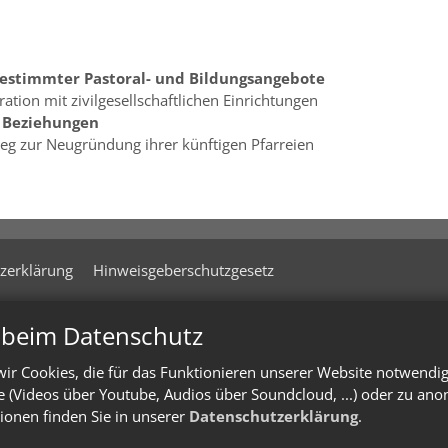
gestimmter Pastoral- und Bildungsangebote
ation mit zivilgesellschaftlichen Einrichtungen
r Beziehungen
g zur Neugründung ihrer künftigen Pfarreien
zerklärung
Hinweisgeberschutzgesetz
n beim Datenschutz
ir Cookies, die für das Funktionieren unserer Website notwendi
te (Videos über Youtube, Audios über Soundcloud, ...) oder zu an
ionen finden Sie in unserer
Datenschutzerklärung
.