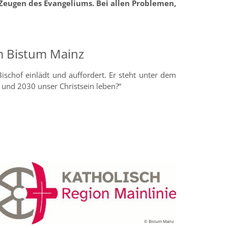
nd Zeugen des Evangeliums. Bei allen Problemen,
m Bistum Mainz
schof einlädt und auffordert. Er steht unter dem
 und 2030 unser Christsein leben?“
© Bistum Mainz