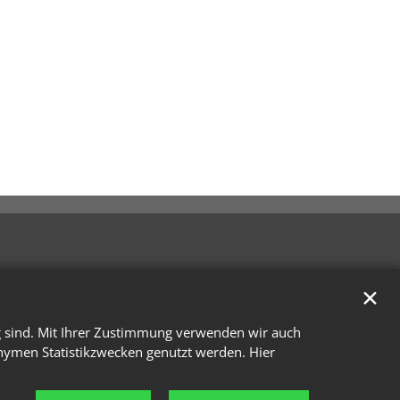
✕
g sind. Mit Ihrer Zustimmung verwenden wir auch
onymen Statistikzwecken genutzt werden. Hier