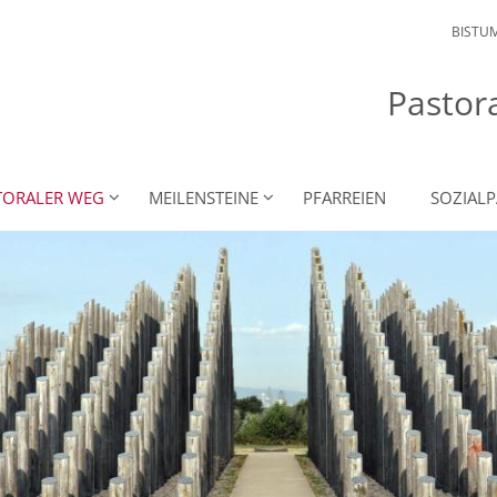
BISTU
Pastor
TORALER WEG
MEILENSTEINE
PFARREIEN
SOZIAL