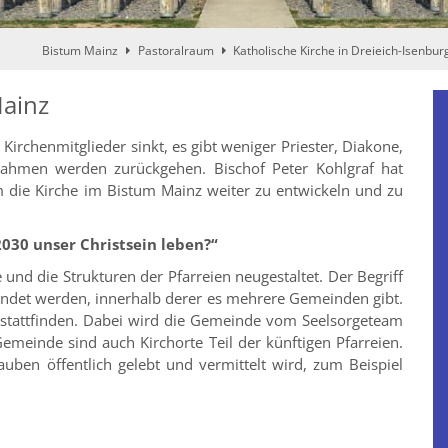
Bistum Mainz
Pastoralraum
Katholische Kirche in Dreieich-Isenbur
Mainz
 Kirchenmitglieder sinkt, es gibt weniger Priester, Diakone,
nnahmen werden zurückgehen. Bischof Peter Kohlgraf hat
 die Kirche im Bistum Mainz weiter zu entwickeln und zu
0 unser Christsein leben?“
und die Strukturen der Pfarreien neugestaltet. Der Begriff
rwendet werden, innerhalb derer es mehrere Gemeinden gibt.
 stattfinden. Dabei wird die Gemeinde vom Seelsorgeteam
Gemeinde sind auch Kirchorte Teil der künftigen Pfarreien.
ben öffentlich gelebt und vermittelt wird, zum Beispiel