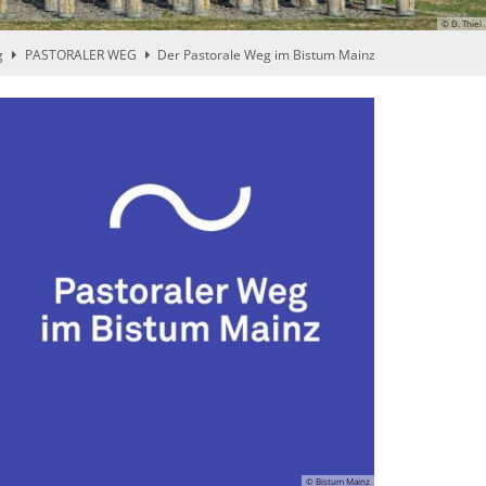
© D. Thiel
g
PASTORALER WEG
Der Pastorale Weg im Bistum Mainz
© Bistum Mainz