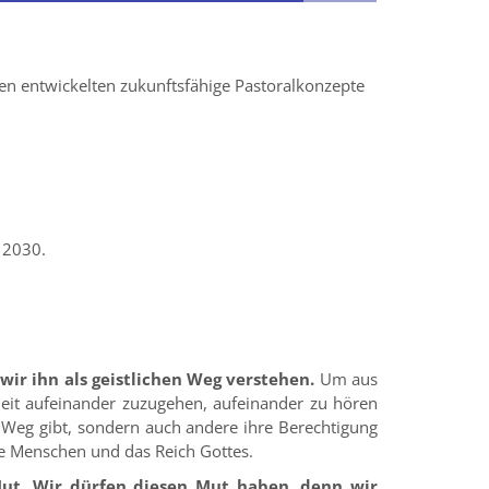
en entwickelten zukunftsfähige Pastoralkonzepte
 2030.
ir ihn als geistlichen Weg verstehen.
Um aus
eit aufeinander zuzugehen, aufeinander zu hören
n Weg gibt, sondern auch andere ihre Berechtigung
ie Menschen und das Reich Gottes.
 Mut. Wir dürfen diesen Mut haben, denn wir