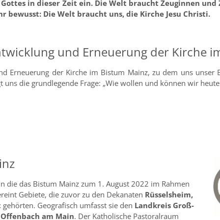
ich Gottes in dieser Zeit ein. Die Welt braucht Zeuginnen u
r bewusst: Die Welt braucht uns, die Kirche Jesu Christi.
ntwicklung und Erneuerung der Kirche i
nd Erneuerung der Kirche im Bistum Mainz, zu dem uns unser Bi
egt uns die grundlegende Frage: „Wie wollen und können wir heute
inz
, in die das Bistum Mainz zum 1. August 2022 im Rahmen
ereint Gebiete, die zuvor zu den Dekanaten
Rüsselsheim,
t
gehörten. Geografisch umfasst sie den
Landkreis Groß-
 Offenbach am Main
. Der Katholische Pastoralraum