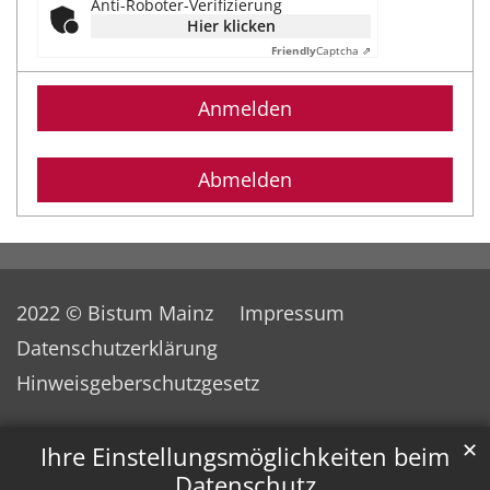
Anti-Roboter-Verifizierung
Hier klicken
Friendly
Captcha ⇗
Anmelden
Abmelden
2022 © Bistum Mainz
Impressum
Datenschutzerklärung
Hinweisgeberschutzgesetz
✕
Ihre Einstellungsmöglichkeiten beim
Datenschutz