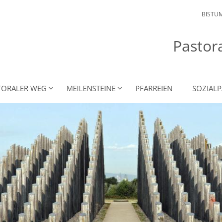
BISTU
Pastor
TORALER WEG
MEILENSTEINE
PFARREIEN
SOZIAL