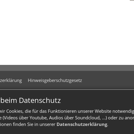
zerklärung
Hinweisgeberschutzgesetz
n beim Datenschutz
ir Cookies, die für das Funktionieren unserer Website notwendi
te (Videos über Youtube, Audios über Soundcloud, ...) oder zu an
ionen finden Sie in unserer
Datenschutzerklärung
.