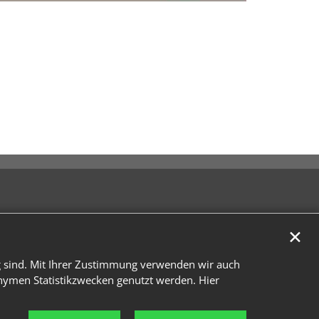
✕
g sind. Mit Ihrer Zustimmung verwenden wir auch
onymen Statistikzwecken genutzt werden. Hier