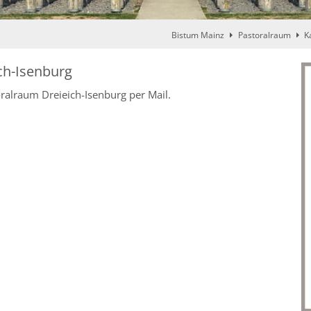
Bistum Mainz
Pastoralraum
K
ch-Isenburg
ralraum Dreieich-Isenburg per Mail.