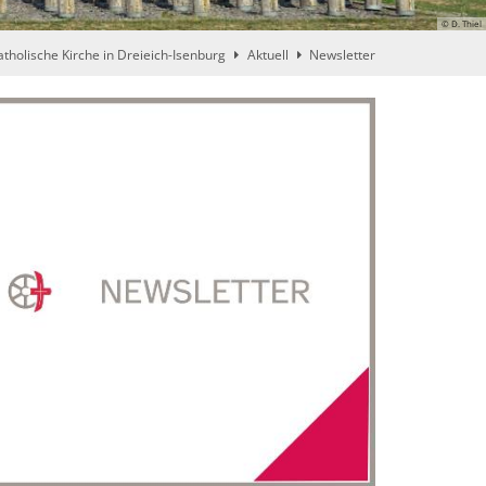
© D. Thiel
atholische Kirche in Dreieich-Isenburg
Aktuell
Newsletter