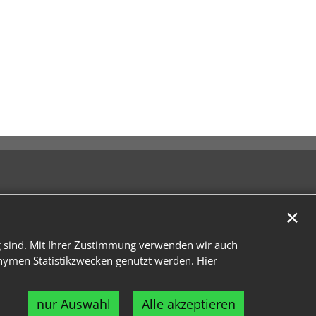
✕
g sind. Mit Ihrer Zustimmung verwenden wir auch
onymen Statistikzwecken genutzt werden. Hier
nur Auswahl
Alle akzeptieren