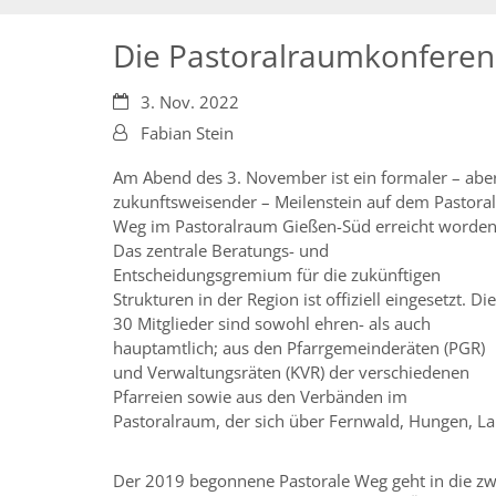
Die Pastoralraumkonferenz
Datum:
3. Nov. 2022
Von:
Fabian Stein
Am Abend des 3. November ist ein formaler – abe
zukunftsweisender – Meilenstein auf dem Pastoral
Weg im Pastoralraum Gießen-Süd erreicht worden
Das zentrale Beratungs- und
Entscheidungsgremium für die zukünftigen
Strukturen in der Region ist offiziell eingesetzt. Die
30 Mitglieder sind sowohl ehren- als auch
hauptamtlich; aus den Pfarrgemeinderäten (PGR)
und Verwaltungsräten (KVR) der verschiedenen
Pfarreien sowie aus den Verbänden im
Pastoralraum, der sich über Fernwald, Hungen, La
Der 2019 begonnene Pastorale Weg geht in die zwe