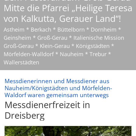
resa
!
*
ion
Messdienerinnen und Messdiener aus
Nauheim/Königstädten und Mörfelden-
:
Waldorf waren gemeinsam unterwegs
Messdienerfreizeit in
Dreisberg